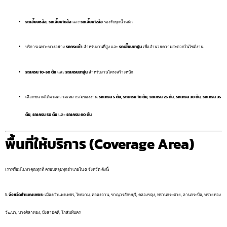
รถเฮี๊ยบ6ล้อ
,
รถเฮี๊ยบ10ล้อ
และ
รถเฮี๊ยบ12ล้อ
รองรับทุกน้ำหนัก
บริการเฉพาะทางอย่าง
รถกระเช้า
สำหรับงานที่สูง และ
รถเฮี๊ยบเทปูน
เพื่ออำนวยความสะดวกในไซต์งาน
รถเครน 10-50 ตัน
และ
รถเครนเทปูน
สำหรับงานโครงสร้างหนัก
เลือกขนาดได้ตามความเหมาะสมของงาน:
รถเครน 5 ตัน
,
รถเครน 10 ตัน
,
รถเครน 25 ตัน
,
รถเครน 30 ตัน
,
รถเครน 35
ตัน
,
รถเครน 50 ตัน
และ
รถเครน 60 ตัน
พื้นที่ให้บริการ (Coverage Area)
เราพร้อมไปหาคุณทุกที่ ครอบคลุมทุกอำเภอใน 6 จังหวัด ดังนี้:
1. จังหวัดกำแพงเพชร:
เมืองกำแพงเพชร, ไทรงาม, คลองลาน, ขาณุวรลักษบุรี, คลองขลุง, พรานกระต่าย, ลานกระบือ, ทรายทอง
วัฒนา, ปางศิลาทอง, บึงสามัคคี, โกสัมพีนคร