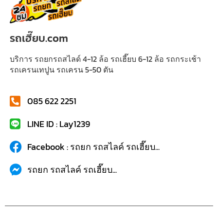
รถเฮี๊ยบ.com
บริการ รถยกรถสไลด์ 4-12 ล้อ รถเฮี๊ยบ 6-12 ล้อ รถกระเช้า
รถเครนเทปูน รถเครน 5-50 ตัน
085 622 2251
LINE ID : Lay1239
Facebook : รถยก รถสไลค์ รถเฮี๊ยบ...
รถยก รถสไลค์ รถเฮี๊ยบ...