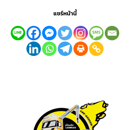
แชร์หน้านี้