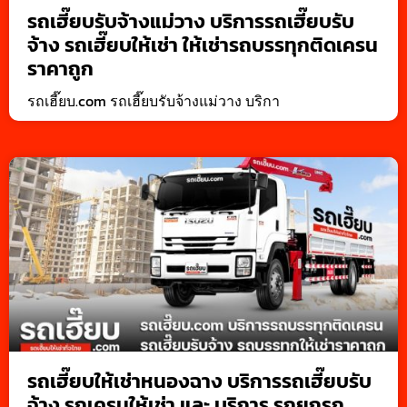
รถเฮี๊ยบรับจ้างแม่วาง บริการรถเฮี๊ยบรับ
จ้าง รถเฮี๊ยบให้เช่า ให้เช่ารถบรรทุกติดเครน
ราคาถูก
รถเฮี๊ยบ.com รถเฮี๊ยบรับจ้างแม่วาง บริกา
รถเฮี๊ยบให้เช่าหนองฉาง บริการรถเฮี๊ยบรับ
จ้าง รถเครนให้เช่า และ บริการ รถยกรถ