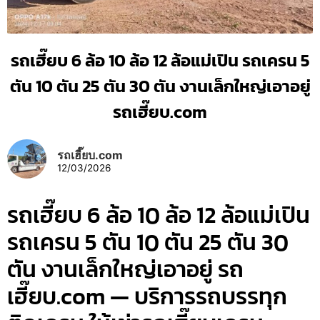
รถเฮี๊ยบ 6 ล้อ 10 ล้อ 12 ล้อแม่เปิน รถเครน 5
ตัน 10 ตัน 25 ตัน 30 ตัน งานเล็กใหญ่เอาอยู่
รถเฮี๊ยบ.com
รถเฮี๊ยบ.com
12/03/2026
รถเฮี๊ยบ 6 ล้อ 10 ล้อ 12 ล้อแม่เปิน
รถเครน 5 ตัน 10 ตัน 25 ตัน 30
ตัน งานเล็กใหญ่เอาอยู่ รถ
เฮี๊ยบ.com — บริการรถบรรทุก