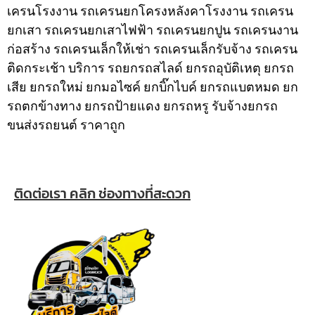
เครนโรงงาน รถเครนยกโครงหลังคาโรงงาน รถเครน
ยกเสา รถเครนยกเสาไฟฟ้า รถเครนยกปูน รถเครนงาน
ก่อสร้าง รถเครนเล็กให้เช่า รถเครนเล็กรับจ้าง รถเครน
ติดกระเช้า
บริการ รถยกรถสไลด์ ยกรถอุบัติเหตุ ยกรถ
เสีย ยกรถใหม่ ยกมอไซค์ ยกบิ๊กไบค์ ยกรถแบตหมด ยก
รถตกข้างทาง ยกรถป้ายแดง ยกรถหรู รับจ้างยกรถ
ขนส่งรถยนต์ ราคาถูก
ติดต่อเรา คลิก ช่องทางที่สะดวก