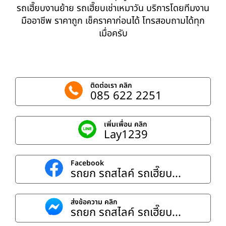
รถเฮี๊ยบงานย้าย รถเฮี๊ยบเช่าเหมาวัน บริการโดยทีมงาน
มืออาชีพ ราคาถูก เช็คราคาก่อนได้ โทรสอบถามได้ทุก
เมื่อครับ
ติดต่อเรา คลิก
085 622 2251
เพิ่มเพื่อน คลิก
Lay1239
Facebook
รถยก รถสไลค์ รถเฮี๊ยบ...
ส่งข้อความ คลิก
รถยก รถสไลค์ รถเฮี๊ยบ...