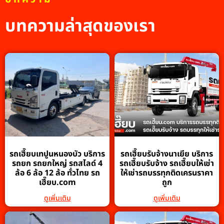
บทความล่าสุดของเรา
รถเฮี๊ยบเทปูนหนองบัว บริการ
รถเฮี๊ยบรับจ้างนาเยีย บริการ
รถยก รถยกใหญ่ รถสไลด์ 4
รถเฮี๊ยบรับจ้าง รถเฮี๊ยบให้เช่า
ล้อ 6 ล้อ 12 ล้อ ทั่วไทย รถ
ให้เช่ารถบรรทุกติดเครนราคา
เฮี๊ยบ.com
ถูก
ดูเพิ่มเติม
ดูเพิ่มเติม