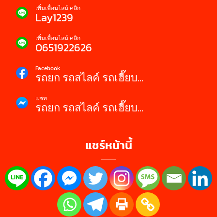
เพิ่มเพื่อนไลน์ คลิก
Lay1239
เพิ่มเพื่อนไลน์ คลิก
0651922626
Facebook
รถยก รถสไลค์ รถเฮี๊ยบ...
แชท
รถยก รถสไลค์ รถเฮี๊ยบ...
แชร์หน้านี้