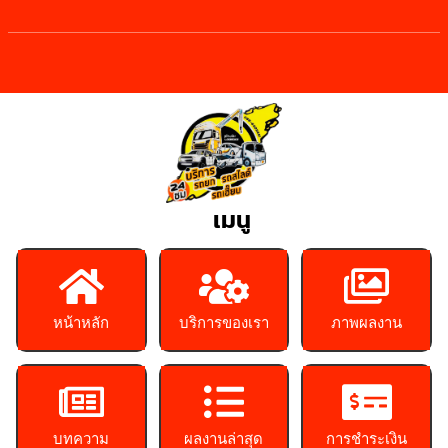
เมนู
หน้าหลัก
บริการของเรา
ภาพผลงาน
บทความ
ผลงานล่าสุด
การชำระเงิน