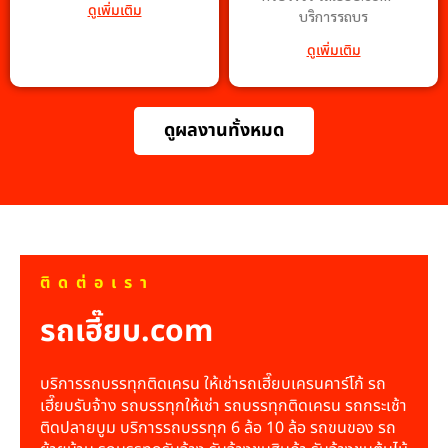
ดูเพิ่มเติม
บริการรถบร
ดูเพิ่มเติม
ดูผลงานทั้งหมด
ติดต่อเรา
รถเฮี๊ยบ.com
บริการรถบรรทุกติดเครน ให้เช่ารถเฮี๊ยบเครนคาร์โก้ รถ
เฮี๊ยบรับจ้าง รถบรรทุกให้เช่า รถบรรทุกติดเครน รถกระเช้า
ติดปลายบูม บริการรถบรรทุก 6 ล้อ 10 ล้อ รถขนของ รถ