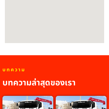
บทความ
บทความล่าสุดของเรา