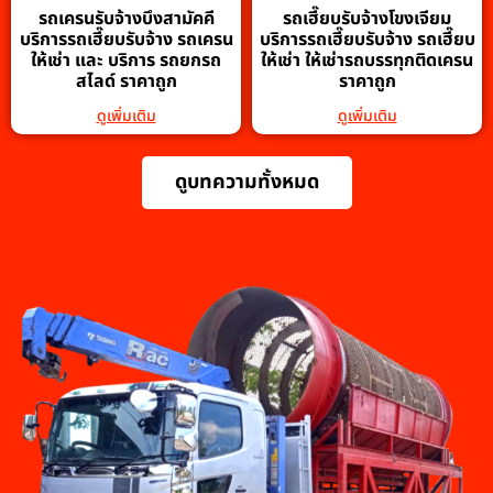
รถเครนรับจ้างบึงสามัคคี
รถเฮี๊ยบรับจ้างโขงเจียม
บริการรถเฮี๊ยบรับจ้าง รถเครน
บริการรถเฮี๊ยบรับจ้าง รถเฮี๊ยบ
ให้เช่า และ บริการ รถยกรถ
ให้เช่า ให้เช่ารถบรรทุกติดเครน
สไลด์ ราคาถูก
ราคาถูก
ดูเพิ่มเติม
ดูเพิ่มเติม
ดูบทความทั้งหมด