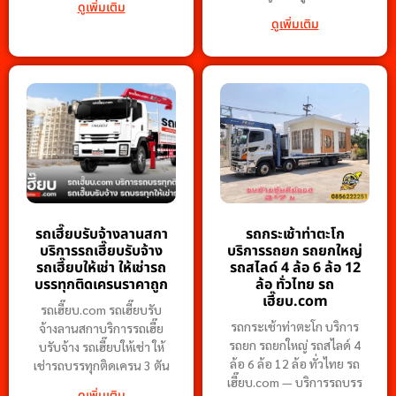
ดูเพิ่มเติม
ดูเพิ่มเติม
รถเฮี๊ยบรับจ้างลานสกา
รถกระเช้าท่าตะโก
บริการรถเฮี๊ยบรับจ้าง
บริการรถยก รถยกใหญ่
รถเฮี๊ยบให้เช่า ให้เช่ารถ
รถสไลด์ 4 ล้อ 6 ล้อ 12
บรรทุกติดเครนราคาถูก
ล้อ ทั่วไทย รถ
เฮี๊ยบ.com
รถเฮี๊ยบ.com รถเฮี๊ยบรับ
รถกระเช้าท่าตะโก บริการ
จ้างลานสกาบริการรถเฮี๊ย
รถยก รถยกใหญ่ รถสไลด์ 4
บรับจ้าง รถเฮี๊ยบให้เช่า ให้
ล้อ 6 ล้อ 12 ล้อ ทั่วไทย รถ
เช่ารถบรรทุกติดเครน 3 ตัน
เฮี๊ยบ.com — บริการรถบรร
ดูเพิ่มเติม