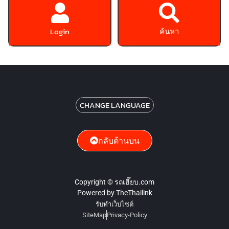
Login
ค้นหา
CHANGE LANGUAGE
กลับด้านบน
Copyright © รถเฮี๊ยบ.com
Powered by TheThailink
รับทำเว็บไซต์
SiteMap
Privacy-Policy