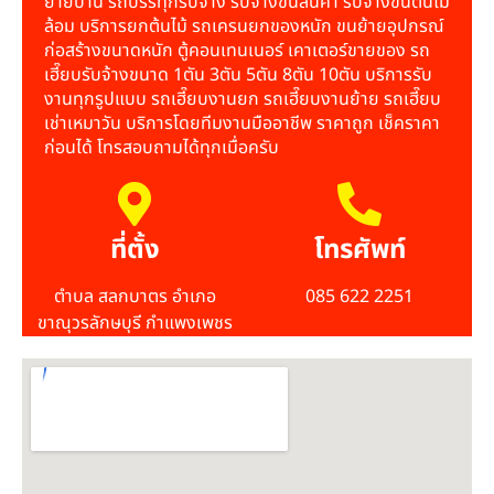
ย้ายบ้าน รถบรรทุกรับจ้าง รับจ้างขนสินค้า รับจ้างขนต้นไม้
ล้อม บริการยกต้นไม้ รถเครนยกของหนัก ขนย้ายอุปกรณ์
ก่อสร้างขนาดหนัก ตู้คอนเทนเนอร์ เคาเตอร์ขายของ รถ
เฮี๊ยบรับจ้างขนาด 1ตัน 3ตัน 5ตัน 8ตัน 10ตัน บริการรับ
งานทุกรูปแบบ รถเฮี๊ยบงานยก รถเฮี๊ยบงานย้าย รถเฮี๊ยบ
เช่าเหมาวัน บริการโดยทีมงานมืออาชีพ ราคาถูก เช็คราคา
ก่อนได้ โทรสอบถามได้ทุกเมื่อครับ
ที่ตั้ง
โทรศัพท์
ตำบล สลกบาตร อำเภอ
085 622 2251
ขาณุวรลักษบุรี กำแพงเพชร