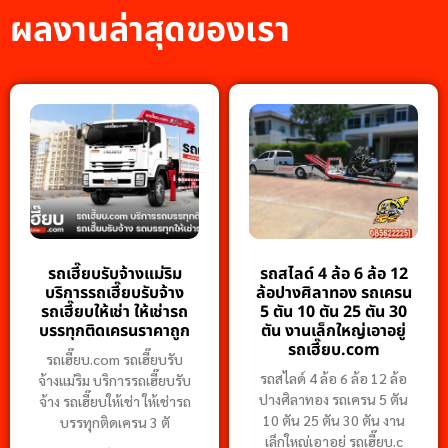
ผลงานล่าสุดของเรา
รถเฮี๊ยบรับจ้างแม่ริม
รถสไลด์ 4 ล้อ 6 ล้อ 12
บริการรถเฮี๊ยบรับจ้าง
ล้อปางศิลาทอง รถเครน
รถเฮี๊ยบให้เช่า ให้เช่ารถ
5 ตัน 10 ตัน 25 ตัน 30
บรรทุกติดเครนราคาถูก
ตัน งานเล็กใหญ่เอาอยู่
รถเฮี๊ยบ.com
รถเฮี๊ยบ.com รถเฮี๊ยบรับ
รถสไลด์ 4 ล้อ 6 ล้อ 12 ล้อ
จ้างแม่ริม บริการรถเฮี๊ยบรับ
ปางศิลาทอง รถเครน 5 ตัน
จ้าง รถเฮี๊ยบให้เช่า ให้เช่ารถ
10 ตัน 25 ตัน 30 ตัน งาน
บรรทุกติดเครน 3 ตั
เล็กใหญ่เอาอยู่ รถเฮี๊ยบ.c