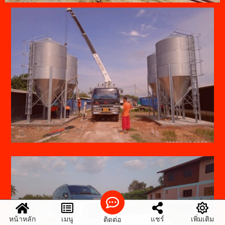
หน้าหลัก
เมนู
แชร์
เพิ่มเติม
ติดต่อ