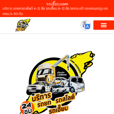
รถเฮี๊ยบ.com
บริการ รถยกรถสไลด์ 4-12 ล้อ รถเฮี๊ยบ 6-12 ล้อ รถกระเช้า รถเครนเทปูน รถ
เครน 5-50 ตัน