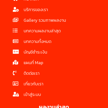
บริการของเรา
Gallery รวมภาพผลงาน
บทความผลงานล่าสุด
บทความทั้งหมด
บัญชีชำระเงิน
แผนที่ Map
ติดต่อเรา
เกี่ยวกับเรา
เข้าสู่ระบบ
ผลงานล่าสุด