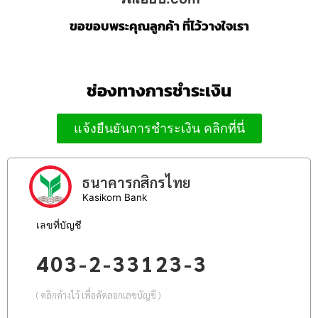
ขอขอบพระคุณลูกค้า ที่ไว้วางใจเรา
ช่องทางการชำระเงิน
แจ้งยืนยันการชำระเงิน คลิกที่นี่
ธนาคารกสิกรไทย
Kasikorn Bank
เลขที่บัญชี
403-2-33123-3
( คลิกค้างไว้ เพื่อคัดลอกเลขบัญชี )