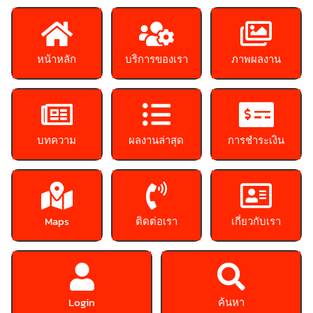
หน้าหลัก
บริการของเรา
ภาพผลงาน
บทความ
ผลงานล่าสุด
การชำระเงิน
Maps
ติดต่อเรา
เกี่ยวกับเรา
Login
ค้นหา