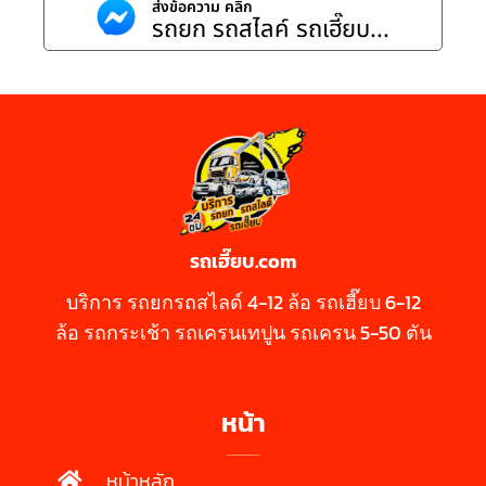
ส่งข้อความ คลิก
รถยก รถสไลค์ รถเฮี๊ยบ...
รถเฮี๊ยบ.com
บริการ รถยกรถสไลด์ 4-12 ล้อ รถเฮี๊ยบ 6-12
ล้อ รถกระเช้า รถเครนเทปูน รถเครน 5-50 ตัน
หน้า
หน้าหลัก