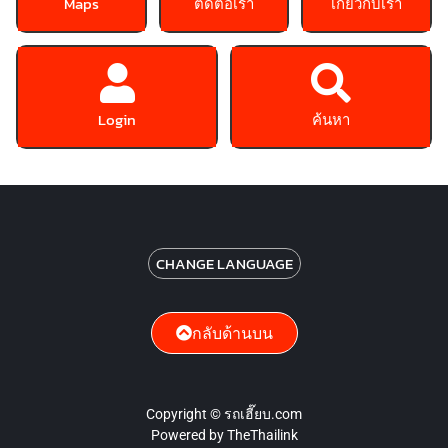
Maps
ติดต่อเรา
เกี่ยวกับเรา
Login
ค้นหา
CHANGE LANGUAGE
กลับด้านบน
Copyright © รถเฮี๊ยบ.com
Powered by TheThailink