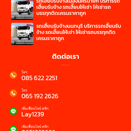
รถเฮี๊ยบรับจ้างเมืองนครนายก บริการรถ
เฮี๊ยบรับจ้าง รถเฮี๊ยบให้เช่า ให้เช่ารถ
บรรทุกติดเครนราคาถูก
รถเฮี๊ยบรับจ้างนนทบุรี บริการรถเฮี๊ยบรับ
จ้าง รถเฮี๊ยบให้เช่า ให้เช่ารถบรรทุกติด
เครนราคาถูก
ติดต่อเรา
โทร
085 622 2251
โทร
065 192 2626
เพิ่มเพื่อนไลน์ คลิก
Lay1239
เพิ่มเพื่อนไลน์ คลิก