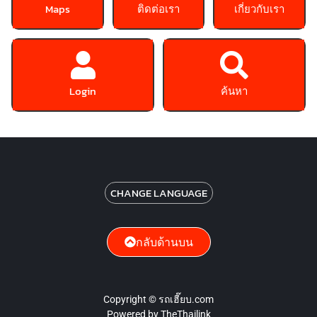
Maps
ติดต่อเรา
เกี่ยวกับเรา
Login
ค้นหา
CHANGE LANGUAGE
กลับด้านบน
Copyright © รถเฮี๊ยบ.com
Powered by TheThailink