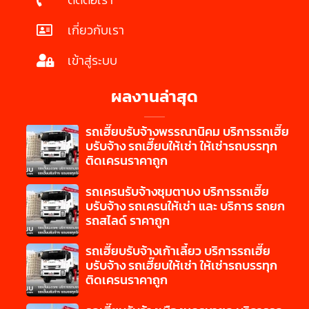
เกี่ยวกับเรา
เข้าสู่ระบบ
ผลงานล่าสุด
รถเฮี๊ยบรับจ้างพรรณานิคม บริการรถเฮี๊ย
บรับจ้าง รถเฮี๊ยบให้เช่า ให้เช่ารถบรรทุก
ติดเครนราคาถูก
รถเครนรับจ้างชุมตาบง บริการรถเฮี๊ย
บรับจ้าง รถเครนให้เช่า และ บริการ รถยก
รถสไลด์ ราคาถูก
รถเฮี๊ยบรับจ้างเก้าเลี้ยว บริการรถเฮี๊ย
บรับจ้าง รถเฮี๊ยบให้เช่า ให้เช่ารถบรรทุก
ติดเครนราคาถูก