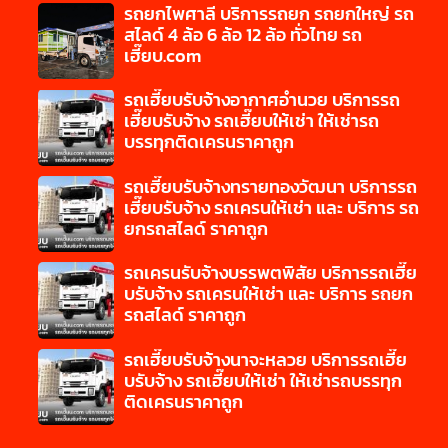
รถยกไพศาลี บริการรถยก รถยกใหญ่ รถ
สไลด์ 4 ล้อ 6 ล้อ 12 ล้อ ทั่วไทย รถ
เฮี๊ยบ.com
รถเฮี๊ยบรับจ้างอากาศอำนวย บริการรถ
เฮี๊ยบรับจ้าง รถเฮี๊ยบให้เช่า ให้เช่ารถ
บรรทุกติดเครนราคาถูก
รถเฮี๊ยบรับจ้างทรายทองวัฒนา บริการรถ
เฮี๊ยบรับจ้าง รถเครนให้เช่า และ บริการ รถ
ยกรถสไลด์ ราคาถูก
รถเครนรับจ้างบรรพตพิสัย บริการรถเฮี๊ย
บรับจ้าง รถเครนให้เช่า และ บริการ รถยก
รถสไลด์ ราคาถูก
รถเฮี๊ยบรับจ้างนาจะหลวย บริการรถเฮี๊ย
บรับจ้าง รถเฮี๊ยบให้เช่า ให้เช่ารถบรรทุก
ติดเครนราคาถูก