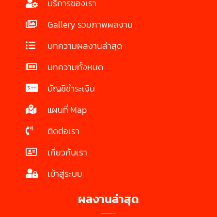
บริการของเรา
Gallery รวมภาพผลงาน
บทความผลงานล่าสุด
บทความทั้งหมด
บัญชีชำระเงิน
แผนที่ Map
ติดต่อเรา
เกี่ยวกับเรา
เข้าสู่ระบบ
ผลงานล่าสุด