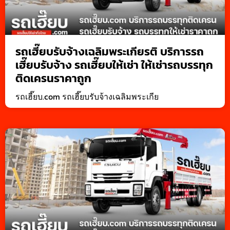
รถเฮี๊ยบรับจ้างเฉลิมพระเกียรติ บริการรถ
เฮี๊ยบรับจ้าง รถเฮี๊ยบให้เช่า ให้เช่ารถบรรทุก
ติดเครนราคาถูก
รถเฮี๊ยบ.com รถเฮี๊ยบรับจ้างเฉลิมพระเกีย