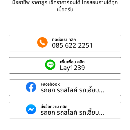
มืออาชีพ ราคาถูก เช็คราคาก่อนได้ โทรสอบถามได้ทุก
เมื่อครับ
ติดต่อเรา คลิก
085 622 2251
เพิ่มเพื่อน คลิก
Lay1239
Facebook
รถยก รถสไลค์ รถเฮี๊ยบ...
ส่งข้อความ คลิก
รถยก รถสไลค์ รถเฮี๊ยบ...