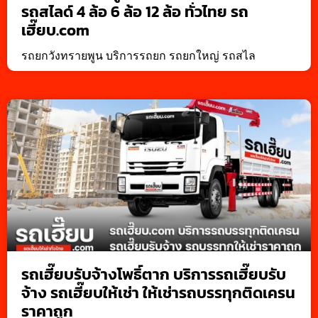
รถสไลด์ 4 ล้อ 6 ล้อ 12 ล้อ ทั่วไทย รถ
เฮี๊ยบ.com
รถยกวังทรายพูน บริการรถยก รถยกใหญ่ รถสไล
รถเฮี๊ยบรับจ้างโพธิ์ตาก บริการรถเฮี๊ยบรับ
จ้าง รถเฮี๊ยบให้เช่า ให้เช่ารถบรรทุกติดเครน
ราคาถูก