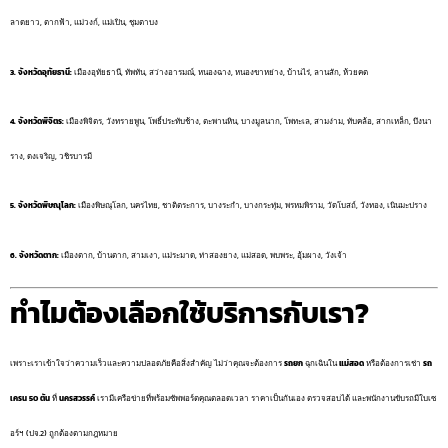
ลาดยาว, ตากฟ้า, แม่วงก์, แม่เปิน, ชุมตาบง
3. จังหวัดอุทัยธานี:
เมืองอุทัยธานี, ทัพทัน, สว่างอารมณ์, หนองฉาง, หนองขาหย่าง, บ้านไร่, ลานสัก, ห้วยคต
4. จังหวัดพิจิตร:
เมืองพิจิตร, วังทรายพูน, โพธิ์ประทับช้าง, ตะพานหิน, บางมูลนาก, โพทะเล, สามง่าม, ทับคล้อ, สากเหล็ก, บึงนา
ราง, ดงเจริญ, วชิรบารมี
5. จังหวัดพิษณุโลก:
เมืองพิษณุโลก, นครไทย, ชาติตระการ, บางระกำ, บางกระทุ่ม, พรหมพิราม, วัดโบสถ์, วังทอง, เนินมะปราง
6. จังหวัดตาก:
เมืองตาก, บ้านตาก, สามเงา, แม่ระมาด, ท่าสองยาง, แม่สอด, พบพระ, อุ้มผาง, วังเจ้า
ทำไมต้องเลือกใช้บริการกับเรา?
เพราะเราเข้าใจว่าความเร็วและความปลอดภัยคือสิ่งสำคัญ ไม่ว่าคุณจะต้องการ
รถยก
ฉุกเฉินใน
แม่สอด
หรือต้องการเช่า
รถ
เครน 50 ตัน
ที่
นครสวรรค์
เรามีเครือข่ายที่พร้อมซัพพอร์ตคุณตลอดเวลา ราคาเป็นกันเอง ตรวจสอบได้ และพนักงานขับรถมีใบเซ
อร์ฯ (ปจ.2) ถูกต้องตามกฎหมาย