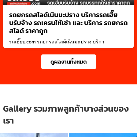
รถยกรถสไลด์เนินมะปราง บริการรถเฮี๊ย
บรับจ้าง รถเครนให้เช่า และ บริการ รถยกรถ
สไลด์ ราคาถูก
รถเฮี๊ยบ.com รถยกรถสไลด์เนินมะปราง บริกา
ดูผลงานทั้งหมด
Gallery รวมภาพลูกค้าบางส่วนของ
เรา