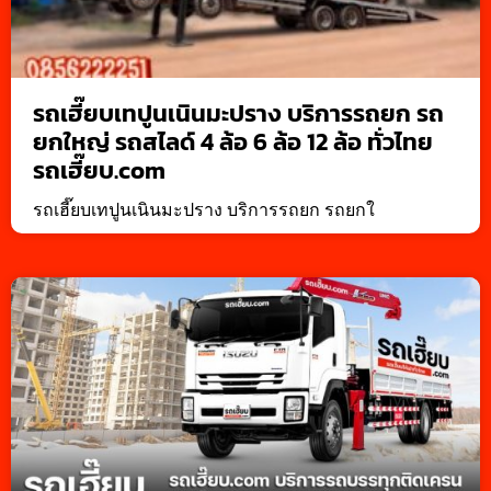
รถเฮี๊ยบเทปูนเนินมะปราง บริการรถยก รถ
ยกใหญ่ รถสไลด์ 4 ล้อ 6 ล้อ 12 ล้อ ทั่วไทย
รถเฮี๊ยบ.com
รถเฮี๊ยบเทปูนเนินมะปราง บริการรถยก รถยกใ