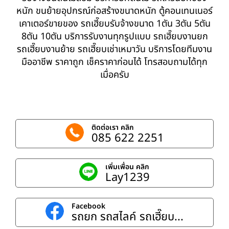
หนัก ขนย้ายอุปกรณ์ก่อสร้างขนาดหนัก ตู้คอนเทนเนอร์
เคาเตอร์ขายของ รถเฮี๊ยบรับจ้างขนาด 1ตัน 3ตัน 5ตัน
8ตัน 10ตัน บริการรับงานทุกรูปแบบ รถเฮี๊ยบงานยก
รถเฮี๊ยบงานย้าย รถเฮี๊ยบเช่าเหมาวัน บริการโดยทีมงาน
มืออาชีพ ราคาถูก เช็คราคาก่อนได้ โทรสอบถามได้ทุก
เมื่อครับ
ติดต่อเรา คลิก
085 622 2251
เพิ่มเพื่อน คลิก
Lay1239
Facebook
รถยก รถสไลค์ รถเฮี๊ยบ...