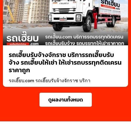
รถเฮี๊ยบรับจ้างจักราช บริการรถเฮี๊ยบรับ
จ้าง รถเฮี๊ยบให้เช่า ให้เช่ารถบรรทุกติดเครน
ราคาถูก
รถเฮี๊ยบ.com รถเฮี๊ยบรับจ้างจักราช บริกา
ดูผลงานทั้งหมด