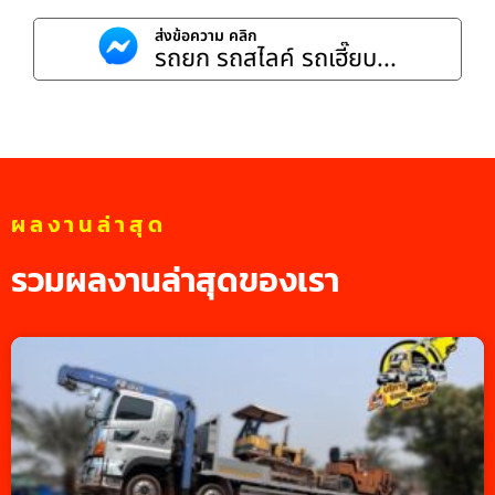
ส่งข้อความ คลิก
รถยก รถสไลค์ รถเฮี๊ยบ...
ผลงานล่าสุด
รวมผลงานล่าสุดของเรา