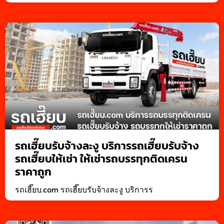
รถเฮี๊ยบรับจ้างละงู บริการรถเฮี๊ยบรับจ้าง
รถเฮี๊ยบให้เช่า ให้เช่ารถบรรทุกติดเครน
ราคาถูก
รถเฮี๊ยบ.com รถเฮี๊ยบรับจ้างละงู บริการร