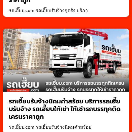
รถเฮี๊ยบ.com รถเฮี๊ยบรับจ้างกุดรัง บริกา
รถเฮี๊ยบรับจ้างนิคมคำสร้อย บริการรถเฮี๊ย
บรับจ้าง รถเฮี๊ยบให้เช่า ให้เช่ารถบรรทุกติด
เครนราคาถูก
รถเฮี๊ยบ.com รถเฮี๊ยบรับจ้างนิคมคำสร้อย