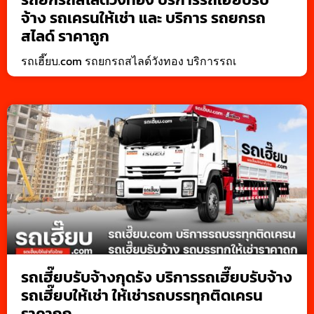
จ้าง รถเครนให้เช่า และ บริการ รถยกรถ
สไลด์ ราคาถูก
รถเฮี๊ยบ.com รถยกรถสไลด์วังทอง บริการรถเ
รถเฮี๊ยบรับจ้างกุดรัง บริการรถเฮี๊ยบรับจ้าง
รถเฮี๊ยบให้เช่า ให้เช่ารถบรรทุกติดเครน
ราคาถูก