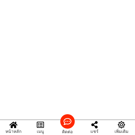
หน้าหลัก
เมนู
แชร์
เพิ่มเติม
ติดต่อ