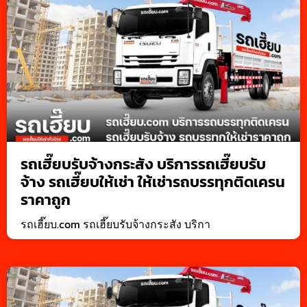
รถเฮี๊ยบรับจ้างกระสัง บริการรถเฮี๊ยบรับ
จ้าง รถเฮี๊ยบให้เช่า ให้เช่ารถบรรทุกติดเครน
ราคาถูก
รถเฮี๊ยบ.com รถเฮี๊ยบรับจ้างกระสัง บริกา