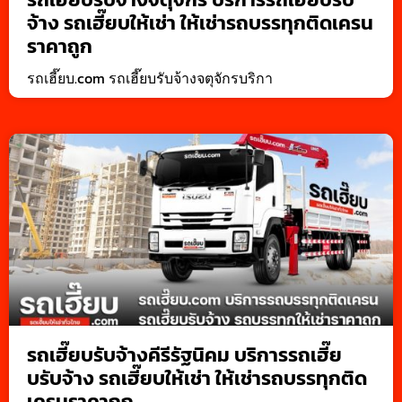
จ้าง รถเฮี๊ยบให้เช่า ให้เช่ารถบรรทุกติดเครน
ราคาถูก
รถเฮี๊ยบ.com รถเฮี๊ยบรับจ้างจตุจักรบริกา
รถเฮี๊ยบรับจ้างคีรีรัฐนิคม บริการรถเฮี๊ย
บรับจ้าง รถเฮี๊ยบให้เช่า ให้เช่ารถบรรทุกติด
เครนราคาถูก