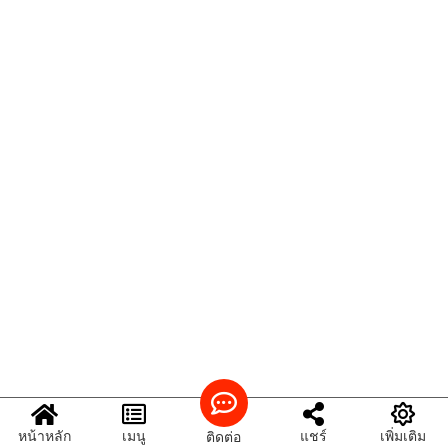
หน้าหลัก
เมนู
แชร์
เพิ่มเติม
ติดต่อ