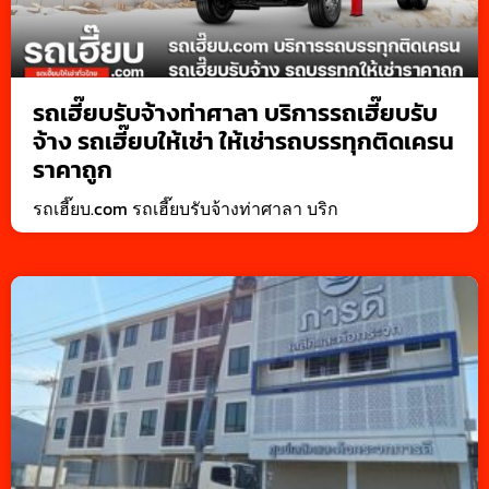
รถเฮี๊ยบรับจ้างท่าศาลา บริการรถเฮี๊ยบรับ
จ้าง รถเฮี๊ยบให้เช่า ให้เช่ารถบรรทุกติดเครน
ราคาถูก
รถเฮี๊ยบ.com รถเฮี๊ยบรับจ้างท่าศาลา บริก