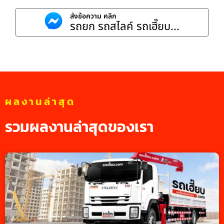
ส่งข้อความ คลิก
รถยก รถสไลค์ รถเฮี๊ยบ...
ผลงานล่าสุด
รวมผลงานล่าสุดของเรา