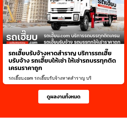
รถเฮี๊ยบรับจ้างหาดสำราญ บริการรถเฮี๊ย
บรับจ้าง รถเฮี๊ยบให้เช่า ให้เช่ารถบรรทุกติด
เครนราคาถูก
รถเฮี๊ยบ.com รถเฮี๊ยบรับจ้างหาดสำราญ บริ
ดูผลงานทั้งหมด