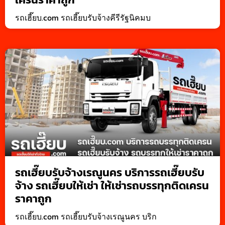
รถเฮี๊ยบ.com รถเฮี๊ยบรับจ้างคีรีรัฐนิคมบ
รถเฮี๊ยบรับจ้างเรณูนคร บริการรถเฮี๊ยบรับ
จ้าง รถเฮี๊ยบให้เช่า ให้เช่ารถบรรทุกติดเครน
ราคาถูก
รถเฮี๊ยบ.com รถเฮี๊ยบรับจ้างเรณูนคร บริก