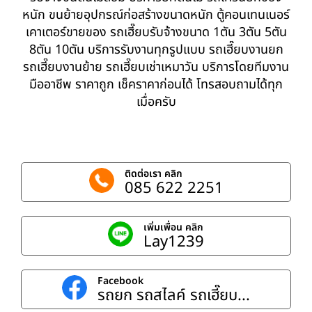
หนัก ขนย้ายอุปกรณ์ก่อสร้างขนาดหนัก ตู้คอนเทนเนอร์
เคาเตอร์ขายของ รถเฮี๊ยบรับจ้างขนาด 1ตัน 3ตัน 5ตัน
8ตัน 10ตัน บริการรับงานทุกรูปแบบ รถเฮี๊ยบงานยก
รถเฮี๊ยบงานย้าย รถเฮี๊ยบเช่าเหมาวัน บริการโดยทีมงาน
มืออาชีพ ราคาถูก เช็คราคาก่อนได้ โทรสอบถามได้ทุก
เมื่อครับ
ติดต่อเรา คลิก
085 622 2251
เพิ่มเพื่อน คลิก
Lay1239
Facebook
รถยก รถสไลค์ รถเฮี๊ยบ...