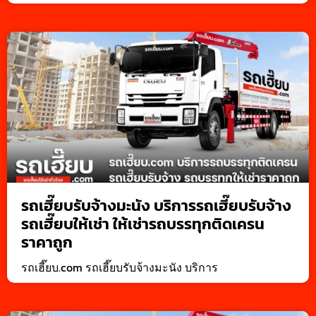
รถเฮี๊ยบรับจ้างมะนัง บริการรถเฮี๊ยบรับจ้าง
รถเฮี๊ยบให้เช่า ให้เช่ารถบรรทุกติดเครน
ราคาถูก
รถเฮี๊ยบ.com รถเฮี๊ยบรับจ้างมะนัง บริการ