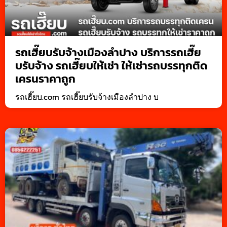
รถเฮี๊ยบรับจ้างเมืองลำปาง บริการรถเฮี๊ย
บรับจ้าง รถเฮี๊ยบให้เช่า ให้เช่ารถบรรทุกติด
เครนราคาถูก
รถเฮี๊ยบ.com รถเฮี๊ยบรับจ้างเมืองลำปาง บ