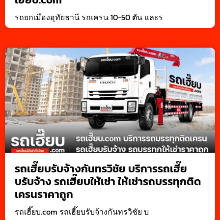
รถยกเมืองอุทัยธานี รถเครน 10-50 ตัน และร
รถเฮี๊ยบรับจ้างกันทรวิชัย บริการรถเฮี๊ย
บรับจ้าง รถเฮี๊ยบให้เช่า ให้เช่ารถบรรทุกติด
เครนราคาถูก
รถเฮี๊ยบ.com รถเฮี๊ยบรับจ้างกันทรวิชัย บ