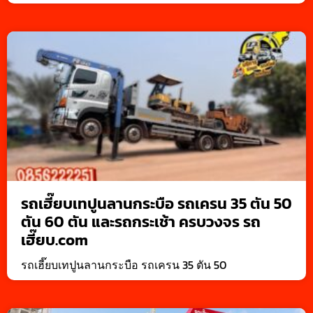
รถเฮี๊ยบเทปูนลานกระบือ รถเครน 35 ตัน 50
ตัน 60 ตัน และรถกระเช้า ครบวงจร รถ
เฮี๊ยบ.com
รถเฮี๊ยบเทปูนลานกระบือ รถเครน 35 ตัน 50