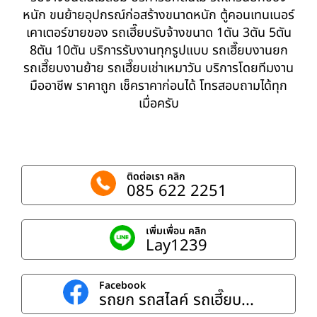
หนัก ขนย้ายอุปกรณ์ก่อสร้างขนาดหนัก ตู้คอนเทนเนอร์
เคาเตอร์ขายของ รถเฮี๊ยบรับจ้างขนาด 1ตัน 3ตัน 5ตัน
8ตัน 10ตัน บริการรับงานทุกรูปแบบ รถเฮี๊ยบงานยก
รถเฮี๊ยบงานย้าย รถเฮี๊ยบเช่าเหมาวัน บริการโดยทีมงาน
มืออาชีพ ราคาถูก เช็คราคาก่อนได้ โทรสอบถามได้ทุก
เมื่อครับ
ติดต่อเรา คลิก
085 622 2251
เพิ่มเพื่อน คลิก
Lay1239
Facebook
รถยก รถสไลค์ รถเฮี๊ยบ...