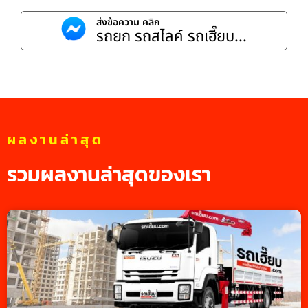
ส่งข้อความ คลิก
รถยก รถสไลค์ รถเฮี๊ยบ...
ผลงานล่าสุด
รวมผลงานล่าสุดของเรา