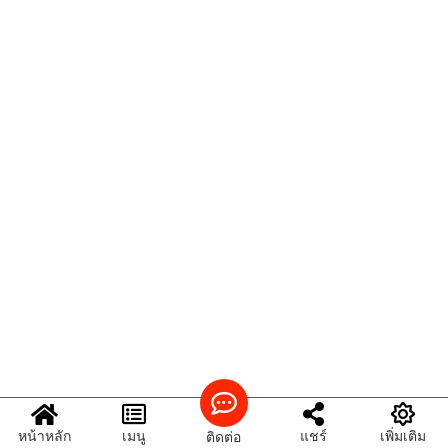
หน้าหลัก
เมนู
แชร์
เพิ่มเติม
ติดต่อ