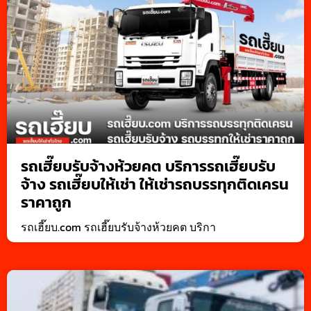
รถเฮี๊ยบรับจ้างห้วยคต บริการรถเฮี๊ยบรับ
จ้าง รถเฮี๊ยบให้เช่า ให้เช่ารถบรรทุกติดเครน
ราคาถูก
รถเฮี๊ยบ.com รถเฮี๊ยบรับจ้างห้วยคต บริกา