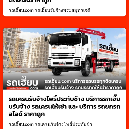
รถเฮี๊ยบ.com รถเฮี๊ยบรับจ้างพระสมุทรเจดี
รถเครนรับจ้างโพธิ์ประทับช้าง บริการรถเฮี๊ย
บรับจ้าง รถเครนให้เช่า และ บริการ รถยกรถ
สไลด์ ราคาถูก
รถเฮี๊ยบ.com รถเครนรับจ้างโพธิ์ประทับช้า