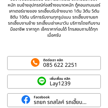
หนัก ขนย้ายอุปกรณ์ก่อสร้างขนาดหนัก ตู้คอนเทนเนอร์
เคาเตอร์ขายของ รถเฮี๊ยบรับจ้างขนาด 1ตัน 3ตัน 5ตัน
8ตัน 10ตัน บริการรับงานทุกรูปแบบ รถเฮี๊ยบงานยก
รถเฮี๊ยบงานย้าย รถเฮี๊ยบเช่าเหมาวัน บริการโดยทีมงาน
มืออาชีพ ราคาถูก เช็คราคาก่อนได้ โทรสอบถามได้ทุก
เมื่อครับ
ติดต่อเรา คลิก
085 622 2251
เพิ่มเพื่อน คลิก
Lay1239
Facebook
รถยก รถสไลค์ รถเฮี๊ยบ...