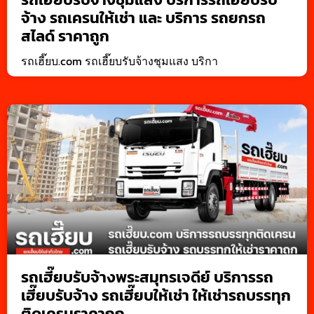
จ้าง รถเครนให้เช่า และ บริการ รถยกรถ
สไลด์ ราคาถูก
รถเฮี๊ยบ.com รถเฮี๊ยบรับจ้างชุมแสง บริกา
รถเฮี๊ยบรับจ้างพระสมุทรเจดีย์ บริการรถ
เฮี๊ยบรับจ้าง รถเฮี๊ยบให้เช่า ให้เช่ารถบรรทุก
ติดเครนราคาถูก