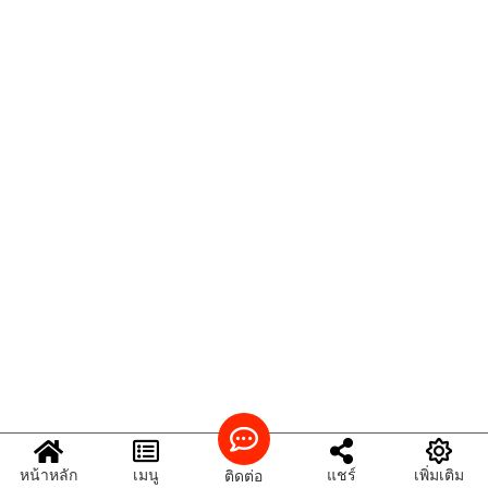
หน้าหลัก
เมนู
แชร์
เพิ่มเติม
ติดต่อ