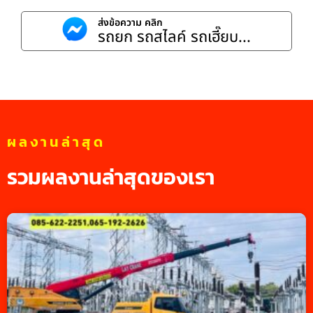
ส่งข้อความ คลิก
รถยก รถสไลค์ รถเฮี๊ยบ...
ผลงานล่าสุด
รวมผลงานล่าสุดของเรา