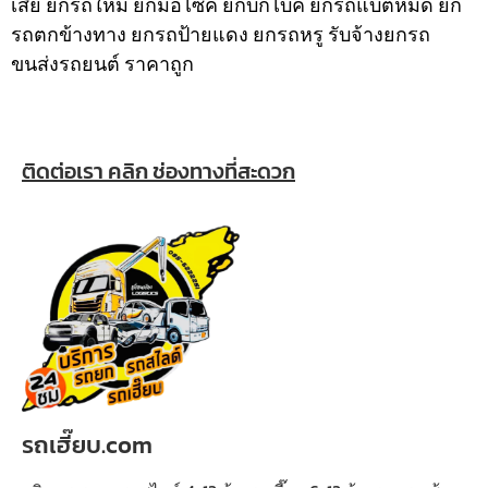
เสีย ยกรถใหม่ ยกมอไซค์ ยกบิ๊กไบค์ ยกรถแบตหมด ยก
รถตกข้างทาง ยกรถป้ายแดง ยกรถหรู รับจ้างยกรถ
ขนส่งรถยนต์ ราคาถูก
ติดต่อเรา คลิก ช่องทางที่สะดวก
รถเฮี๊ยบ.com