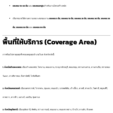
รถเครน 10-50 ตัน
และ
รถเครนเทปูน
สำหรับงานโครงสร้างหนัก
เลือกขนาดได้ตามความเหมาะสมของงาน:
รถเครน 5 ตัน
,
รถเครน 10 ตัน
,
รถเครน 25 ตัน
,
รถเครน 30 ตัน
,
รถเครน 35
ตัน
,
รถเครน 50 ตัน
และ
รถเครน 60 ตัน
พื้นที่ให้บริการ (Coverage Area)
เราพร้อมไปหาคุณทุกที่ ครอบคลุมทุกอำเภอใน 6 จังหวัด ดังนี้:
1. จังหวัดกำแพงเพชร:
เมืองกำแพงเพชร, ไทรงาม, คลองลาน, ขาณุวรลักษบุรี, คลองขลุง, พรานกระต่าย, ลานกระบือ, ทรายทอง
วัฒนา, ปางศิลาทอง, บึงสามัคคี, โกสัมพีนคร
2. จังหวัดนครสวรรค์:
เมืองนครสวรรค์, โกรกพระ, ชุมแสง, หนองบัว, บรรพตพิสัย, เก้าเลี้ยว, ตาคลี, ท่าตะโก, ไพศาลี, พยุหะคีรี,
ลาดยาว, ตากฟ้า, แม่วงก์, แม่เปิน, ชุมตาบง
3. จังหวัดอุทัยธานี:
เมืองอุทัยธานี, ทัพทัน, สว่างอารมณ์, หนองฉาง, หนองขาหย่าง, บ้านไร่, ลานสัก, ห้วยคต