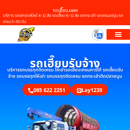
รถเฮี๊ยบ.com
บริการ รถยกรถสไลด์ 4-12 ล้อ รถเฮี๊ยบ 6-12 ล้อ รถกระเช้า รถเครนเทปูน รถ
เครน 5-50 ตัน
รถเฮี๊ยบรับจ้าง
บริการรถบรรทุกติดเครน ให้เช่ารถเฮี๊ยบเครนคาร์โก้ รถเฮี๊ยบรับ
จ้าง รถบรรทุกให้เช่า รถบรรทุกติดเครน รถกระเช้าติดปลายบูม
085 622 2251
Lay1239