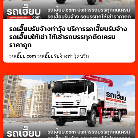
รถเฮี๊ยบรับจ้างท่าวุ้ง บริการรถเฮี๊ยบรับจ้าง
รถเฮี๊ยบให้เช่า ให้เช่ารถบรรทุกติดเครน
ราคาถูก
รถเฮี๊ยบ.com รถเฮี๊ยบรับจ้างท่าวุ้ง บริก