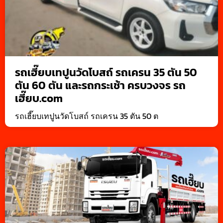
รถเฮี๊ยบเทปูนวัดโบสถ์ รถเครน 35 ตัน 50
ตัน 60 ตัน และรถกระเช้า ครบวงจร รถ
เฮี๊ยบ.com
รถเฮี๊ยบเทปูนวัดโบสถ์ รถเครน 35 ตัน 50 ต