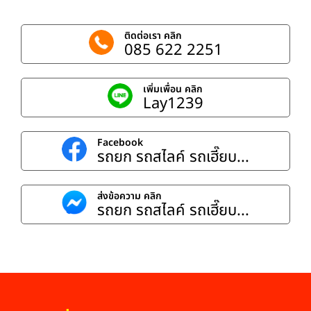
ติดต่อเรา คลิก
085 622 2251
เพิ่มเพื่อน คลิก
Lay1239
Facebook
รถยก รถสไลค์ รถเฮี๊ยบ...
ส่งข้อความ คลิก
รถยก รถสไลค์ รถเฮี๊ยบ...