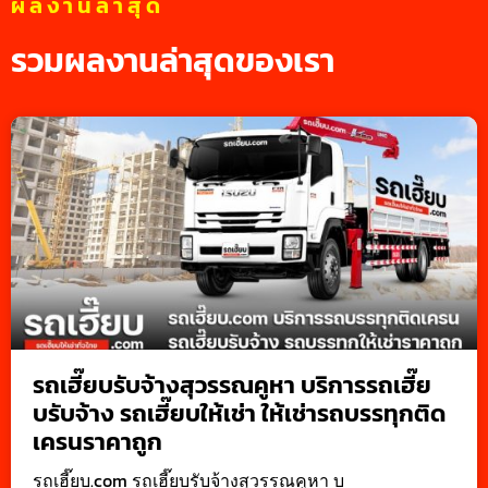
ผลงานล่าสุด
รวมผลงานล่าสุดของเรา
รถเฮี๊ยบรับจ้างสุวรรณคูหา บริการรถเฮี๊ย
บรับจ้าง รถเฮี๊ยบให้เช่า ให้เช่ารถบรรทุกติด
เครนราคาถูก
รถเฮี๊ยบ.com รถเฮี๊ยบรับจ้างสุวรรณคูหา บ