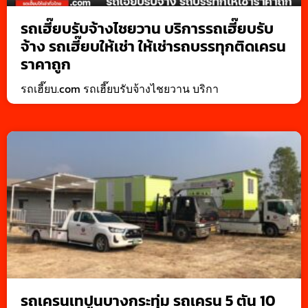
รถเฮี๊ยบรับจ้างไชยวาน บริการรถเฮี๊ยบรับ
จ้าง รถเฮี๊ยบให้เช่า ให้เช่ารถบรรทุกติดเครน
ราคาถูก
รถเฮี๊ยบ.com รถเฮี๊ยบรับจ้างไชยวาน บริกา
รถเครนเทปูนบางกระทุ่ม รถเครน 5 ตัน 10