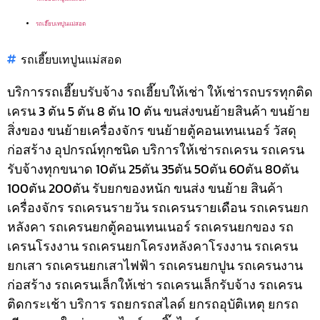
รถเฮี๊ยบเทปูนแม่สอด
รถเฮี๊ยบเทปูนแม่สอด
บริการรถเฮี๊ยบรับจ้าง รถเฮี๊ยบให้เช่า ให้เช่ารถบรรทุกติด
เครน 3 ตัน 5 ตัน 8 ตัน 10 ตัน ขนส่งขนย้ายสินค้า ขนย้าย
สิ่งของ ขนย้ายเครื่องจักร ขนย้ายตู้คอนเทนเนอร์ วัสดุ
ก่อสร้าง อุปกรณ์ทุกชนิด
บริการให้เช่ารถเครน รถเครน
รับจ้างทุกขนาด 10ตัน 25ตัน 35ตัน 50ตัน 60ตัน 80ตัน
100ตัน 200ตัน รับยกของหนัก ขนส่ง ขนย้าย สินค้า
เครื่องจักร รถเครนรายวัน รถเครนรายเดือน รถเครนยก
หลังคา รถเครนยกตู้คอนเทนเนอร์ รถเครนยกของ รถ
เครนโรงงาน รถเครนยกโครงหลังคาโรงงาน รถเครน
ยกเสา รถเครนยกเสาไฟฟ้า รถเครนยกปูน รถเครนงาน
ก่อสร้าง รถเครนเล็กให้เช่า รถเครนเล็กรับจ้าง รถเครน
ติดกระเช้า
บริการ รถยกรถสไลด์ ยกรถอุบัติเหตุ ยกรถ