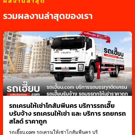
ผลงานล่าสุด
รวมผลงานล่าสุดของเรา
รถเครนให้เช่าโกสัมพีนคร บริการรถเฮี๊ย
บรับจ้าง รถเครนให้เช่า และ บริการ รถยกรถ
สไลด์ ราคาถูก
รถเฮี๊ยบ.com รถเครนให้เช่าโกสัมพีนคร บริ