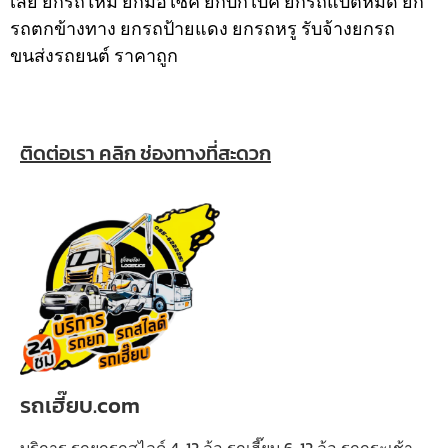
เสีย ยกรถใหม่ ยกมอไซค์ ยกบิ๊กไบค์ ยกรถแบตหมด ยก
รถตกข้างทาง ยกรถป้ายแดง ยกรถหรู รับจ้างยกรถ
ขนส่งรถยนต์ ราคาถูก
ติดต่อเรา คลิก ช่องทางที่สะดวก
รถเฮี๊ยบ.com
บริการ รถยกรถสไลด์ 4-12 ล้อ รถเฮี๊ยบ 6-12 ล้อ รถกระเช้า