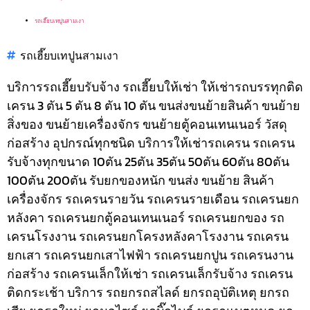
รถเฮี๊ยบเทปูนสามเงา
รถเฮี๊ยบเทปูนสามเงา
บริการรถเฮี๊ยบรับจ้าง รถเฮี๊ยบให้เช่า ให้เช่ารถบรรทุกติด
เครน 3 ตัน 5 ตัน 8 ตัน 10 ตัน ขนส่งขนย้ายสินค้า ขนย้าย
สิ่งของ ขนย้ายเครื่องจักร ขนย้ายตู้คอนเทนเนอร์ วัสดุ
ก่อสร้าง อุปกรณ์ทุกชนิด
บริการให้เช่ารถเครน รถเครน
รับจ้างทุกขนาด 10ตัน 25ตัน 35ตัน 50ตัน 60ตัน 80ตัน
100ตัน 200ตัน รับยกของหนัก ขนส่ง ขนย้าย สินค้า
เครื่องจักร รถเครนรายวัน รถเครนรายเดือน รถเครนยก
หลังคา รถเครนยกตู้คอนเทนเนอร์ รถเครนยกของ รถ
เครนโรงงาน รถเครนยกโครงหลังคาโรงงาน รถเครน
ยกเสา รถเครนยกเสาไฟฟ้า รถเครนยกปูน รถเครนงาน
ก่อสร้าง รถเครนเล็กให้เช่า รถเครนเล็กรับจ้าง รถเครน
ติดกระเช้า
บริการ รถยกรถสไลด์ ยกรถอุบัติเหตุ ยกรถ