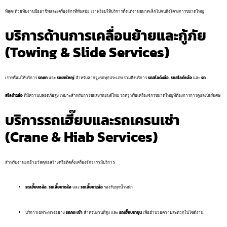
ที่สุด! ด้วยทีมงานมืออาชีพและเครื่องจักรที่ทันสมัย เราพร้อมให้บริการตั้งแต่งานขนาดเล็กไปจนถึงโครงการขนาดใหญ่
บริการด้านการเคลื่อนย้ายและกู้ภัย
(Towing & Slide Services)
เราพร้อมให้บริการ
รถยก
และ
รถยกใหญ่
สำหรับลากจูงรถทุกประเภท รวมถึงบริการ
รถสไลด์4ล้อ
,
รถสไลด์6ล้อ
และ
รถ
สไลด์12ล้อ
ที่มีความปลอดภัยสูง เหมาะสำหรับการขนส่งรถยนต์ใหม่ รถหรู หรือเครื่องจักรขนาดใหญ่ที่ต้องการการดูแลเป็นพิเศษ
บริการรถเฮี๊ยบและรถเครนเช่า
(Crane & Hiab Services)
สำหรับงานยกย้ายวัสดุก่อสร้างหรือติดตั้งเครื่องจักร เรามีบริการ:
รถเฮี๊ยบ6ล้อ
,
รถเฮี๊ยบ10ล้อ
และ
รถเฮี๊ยบ12ล้อ
รองรับทุกน้ำหนัก
บริการเฉพาะทางอย่าง
รถกระเช้า
สำหรับงานที่สูง และ
รถเฮี๊ยบเทปูน
เพื่ออำนวยความสะดวกในไซต์งาน