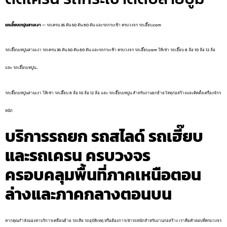
รถเฮี๊ยบเทปูนสามเงา
— รถเครน 35 ตัน 50 ตัน 60 ตัน และรถกระเช้า ครบวงจร รถเฮี๊ยบ.com
รถเฮี๊ยบเทปูนสามเงา รถเครน 35 ตัน 50 ตัน 60 ตัน และรถกระเช้า ครบวงจร รถเฮี๊ยบ.com ให้เช่า รถเฮี๊ยบ 6 ล้อ 10 ล้อ 12 ล้อ
และ รถเฮี๊ยบเทปูน…
รถเฮี๊ยบเทปูนสามเงา ให้เช่า รถเฮี๊ยบ 6 ล้อ 10 ล้อ 12 ล้อ และ รถเฮี๊ยบเทปูน สำหรับงานยกย้ายวัสดุก่อสร้างและติดตั้งเครื่องจักร
หนัก
บริการรถยก รถสไลด์ รถเฮี๊ยบ
และรถเครน ครบวงจร
ครอบคลุมพื้นที่ภาคเหนือตอน
ล่างและภาคกลางตอนบน
หากคุณกำลังมองหาบริการเคลื่อนย้าย รถเสีย รถอุบัติเหตุ หรือต้องการเช่ารถหนักสำหรับงานก่อสร้าง เราคือคำตอบที่ครบวงจร