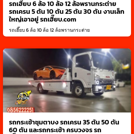
รถเฮี๊ยบ 6 ล้อ 10 ล้อ 12 ล้อพรานกระต่าย
รถเครน 5 ตัน 10 ตัน 25 ตัน 30 ตัน งานเล็ก
ใหญ่เอาอยู่ รถเฮี๊ยบ.com
รถเฮี๊ยบ 6 ล้อ 10 ล้อ 12 ล้อพรานกระต่าย
รถกระเช้าชุมตาบง รถเครน 35 ตัน 50 ตัน
60 ตัน และรถกระเช้า ครบวงจร รถ