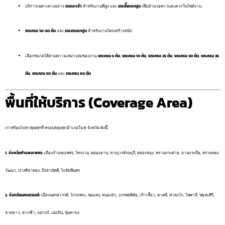
บริการเฉพาะทางอย่าง
รถกระเช้า
สำหรับงานที่สูง และ
รถเฮี๊ยบเทปูน
เพื่ออำนวยความสะดวกในไซต์งาน
รถเครน 10-50 ตัน
และ
รถเครนเทปูน
สำหรับงานโครงสร้างหนัก
เลือกขนาดได้ตามความเหมาะสมของงาน:
รถเครน 5 ตัน
,
รถเครน 10 ตัน
,
รถเครน 25 ตัน
,
รถเครน 30 ตัน
,
รถเครน 35
ตัน
,
รถเครน 50 ตัน
และ
รถเครน 60 ตัน
พื้นที่ให้บริการ (Coverage Area)
เราพร้อมไปหาคุณทุกที่ ครอบคลุมทุกอำเภอใน 6 จังหวัด ดังนี้:
1. จังหวัดกำแพงเพชร:
เมืองกำแพงเพชร, ไทรงาม, คลองลาน, ขาณุวรลักษบุรี, คลองขลุง, พรานกระต่าย, ลานกระบือ, ทรายทอง
วัฒนา, ปางศิลาทอง, บึงสามัคคี, โกสัมพีนคร
2. จังหวัดนครสวรรค์:
เมืองนครสวรรค์, โกรกพระ, ชุมแสง, หนองบัว, บรรพตพิสัย, เก้าเลี้ยว, ตาคลี, ท่าตะโก, ไพศาลี, พยุหะคีรี,
ลาดยาว, ตากฟ้า, แม่วงก์, แม่เปิน, ชุมตาบง