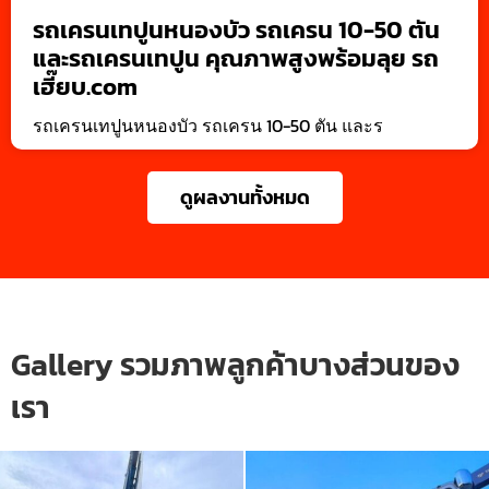
รถเครนเทปูนหนองบัว รถเครน 10-50 ตัน
และรถเครนเทปูน คุณภาพสูงพร้อมลุย รถ
เฮี๊ยบ.com
รถเครนเทปูนหนองบัว รถเครน 10-50 ตัน และร
ดูผลงานทั้งหมด
Gallery รวมภาพลูกค้าบางส่วนของ
เรา