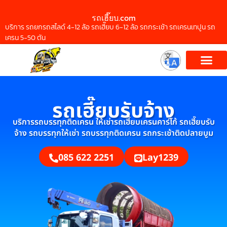
รถเฮี๊ยบ.com
บริการ รถยกรถสไลด์ 4-12 ล้อ รถเฮี๊ยบ 6-12 ล้อ รถกระเช้า รถเครนเทปูน รถ
เครน 5-50 ตัน
รถเฮี๊ยบรับจ้าง
บริการรถบรรทุกติดเครน ให้เช่ารถเฮี๊ยบเครนคาร์โก้ รถเฮี๊ยบรับ
จ้าง รถบรรทุกให้เช่า รถบรรทุกติดเครน รถกระเช้าติดปลายบูม
085 622 2251
Lay1239