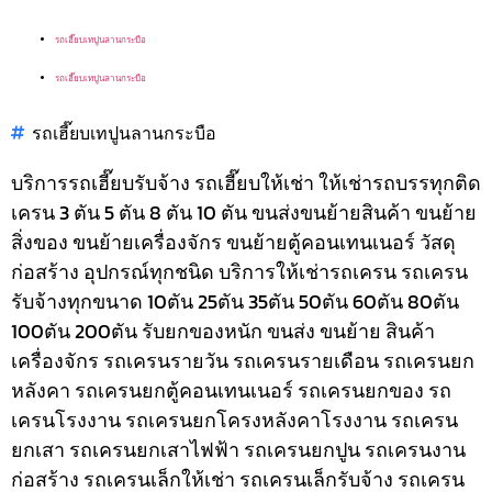
รถเฮี๊ยบเทปูนลานกระบือ
รถเฮี๊ยบเทปูนลานกระบือ
รถเฮี๊ยบเทปูนลานกระบือ
บริการรถเฮี๊ยบรับจ้าง รถเฮี๊ยบให้เช่า ให้เช่ารถบรรทุกติด
เครน 3 ตัน 5 ตัน 8 ตัน 10 ตัน ขนส่งขนย้ายสินค้า ขนย้าย
สิ่งของ ขนย้ายเครื่องจักร ขนย้ายตู้คอนเทนเนอร์ วัสดุ
ก่อสร้าง อุปกรณ์ทุกชนิด
บริการให้เช่ารถเครน รถเครน
รับจ้างทุกขนาด 10ตัน 25ตัน 35ตัน 50ตัน 60ตัน 80ตัน
100ตัน 200ตัน รับยกของหนัก ขนส่ง ขนย้าย สินค้า
เครื่องจักร รถเครนรายวัน รถเครนรายเดือน รถเครนยก
หลังคา รถเครนยกตู้คอนเทนเนอร์ รถเครนยกของ รถ
เครนโรงงาน รถเครนยกโครงหลังคาโรงงาน รถเครน
ยกเสา รถเครนยกเสาไฟฟ้า รถเครนยกปูน รถเครนงาน
ก่อสร้าง รถเครนเล็กให้เช่า รถเครนเล็กรับจ้าง รถเครน