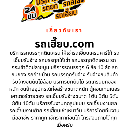
เกี่ยวกับเรา
รถเฮี๊ยบ.com
บริการรถบรรทุกติดเครน ให้เช่ารถเฮี๊ยบเครนคาร์โก้ รถ
เฮี๊ยบรับจ้าง รถบรรทุกให้เช่า รถบรรทุกติดเครน รถ
กระเช้าติดปลายบูม บริการรถบรรทุก 6 ล้อ 10 ล้อ รถ
ขนของ รถย้ายบ้าน รถบรรทุกรับจ้าง รับจ้างขนสินค้า
รับจ้างขนต้นไม้ล้อม บริการยกต้นไม้ รถเครนยกของ
หนัก ขนย้ายอุปกรณ์ก่อสร้างขนาดหนัก ตู้คอนเทนเนอร์
เคาเตอร์ขายของ รถเฮี๊ยบรับจ้างขนาด 1ตัน 3ตัน 5ตัน
8ตัน 10ตัน บริการรับงานทุกรูปแบบ รถเฮี๊ยบงานยก
รถเฮี๊ยบงานย้าย รถเฮี๊ยบเช่าเหมาวัน บริการโดยทีมงาน
มืออาชีพ ราคาถูก เช็คราคาก่อนได้ โทรสอบถามได้ทุก
เมื่อครับ