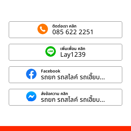
ติดต่อเรา คลิก
085 622 2251
เพิ่มเพื่อน คลิก
Lay1239
Facebook
รถยก รถสไลค์ รถเฮี๊ยบ...
ส่งข้อความ คลิก
รถยก รถสไลค์ รถเฮี๊ยบ...