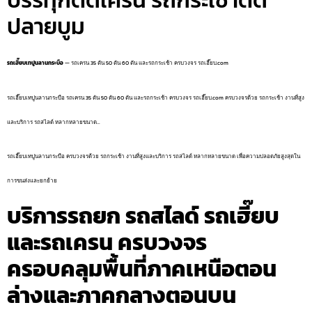
บรรทุกติดเครน รถกระเช้าติด
ปลายบูม
รถเฮี๊ยบเทปูนลานกระบือ
— รถเครน 35 ตัน 50 ตัน 60 ตัน และรถกระเช้า ครบวงจร รถเฮี๊ยบ.com
รถเฮี๊ยบเทปูนลานกระบือ รถเครน 35 ตัน 50 ตัน 60 ตัน และรถกระเช้า ครบวงจร รถเฮี๊ยบ.com ครบวงจรด้วย รถกระเช้า งานที่สูง
และบริการ รถสไลด์ หลากหลายขนาด…
รถเฮี๊ยบเทปูนลานกระบือ ครบวงจรด้วย รถกระเช้า งานที่สูงและบริการ รถสไลด์ หลากหลายขนาด เพื่อความปลอดภัยสูงสุดใน
การขนส่งและยกย้าย
บริการรถยก รถสไลด์ รถเฮี๊ยบ
และรถเครน ครบวงจร
ครอบคลุมพื้นที่ภาคเหนือตอน
ล่างและภาคกลางตอนบน