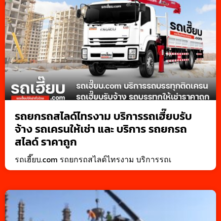
รถยกรถสไลด์ไทรงาม บริการรถเฮี๊ยบรับ
จ้าง รถเครนให้เช่า และ บริการ รถยกรถ
สไลด์ ราคาถูก
รถเฮี๊ยบ.com รถยกรถสไลด์ไทรงาม บริการรถเ