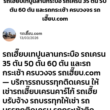
รถเฮี๊ยบเทปูนลานกระบือ รถเครน 35 ตัน 50
ตัน 60 ตัน และรถกระเช้า ครบวงจร รถ
เฮี๊ยบ.com
รถเฮี๊ยบ.com
13/03/2026
รถเฮี๊ยบเทปูนลานกระบือ รถเครน
35 ตัน 50 ตัน 60 ตัน และรถ
กระเช้า ครบวงจร รถเฮี๊ยบ.com
— บริการรถบรรทุกติดเครน ให้
เช่ารถเฮี๊ยบเครนคาร์โก้ รถเฮี๊ย
บรับจ้าง รถบรรทุกให้เช่า รถ