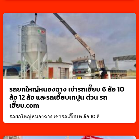
รถยกใหญ่หนองฉาง เช่ารถเฮี๊ยบ 6 ล้อ 10
ล้อ 12 ล้อ และรถเฮี๊ยบเทปูน ด่วน รถ
เฮี๊ยบ.com
รถยกใหญ่หนองฉาง เช่ารถเฮี๊ยบ 6 ล้อ 10 ล้