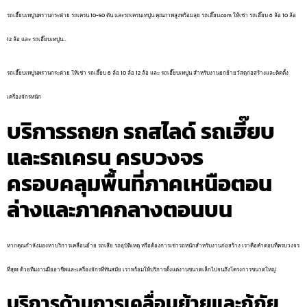
รถเฮี๊ยบเทปูนพรานกระต่าย รถเครน 10-50 ตัน และรถเครนเทปูน คุณภาพสูงพร้อมลุย รถเฮี๊ยบ.com ให้เช่า รถเฮี๊ยบ 6 ล้อ 10 ล้อ
12 ล้อ และ รถเฮี๊ยบเทปูน…
รถเฮี๊ยบเทปูนพรานกระต่าย ให้เช่า รถเฮี๊ยบ 6 ล้อ 10 ล้อ 12 ล้อ และ รถเฮี๊ยบเทปูน สำหรับงานยกย้ายวัสดุก่อสร้างและติดตั้ง
เครื่องจักรหนัก
บริการรถยก รถสไลด์ รถเฮี๊ยบ
และรถเครน ครบวงจร
ครอบคลุมพื้นที่ภาคเหนือตอน
ล่างและภาคกลางตอนบน
หากคุณกำลังมองหาบริการเคลื่อนย้าย รถเสีย รถอุบัติเหตุ หรือต้องการเช่ารถหนักสำหรับงานก่อสร้าง เราคือคำตอบที่ครบวงจร
ที่สุด! ด้วยทีมงานมืออาชีพและเครื่องจักรที่ทันสมัย เราพร้อมให้บริการตั้งแต่งานขนาดเล็กไปจนถึงโครงการขนาดใหญ่
บริการด้านการเคลื่อนย้ายและกู้ภัย