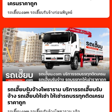
เครนราคาถูก
รถเฮี๊ยบ.com รถเฮี๊ยบรับจ้างร่อนพิบูลย์
รถเฮี๊ยบรับจ้างโพธาราม บริการรถเฮี๊ยบรับ
จ้าง รถเฮี๊ยบให้เช่า ให้เช่ารถบรรทุกติดเครน
ราคาถูก
รถเฮี๊ยบ.com รถเฮี๊ยบรับจ้างโพธาราม บริก