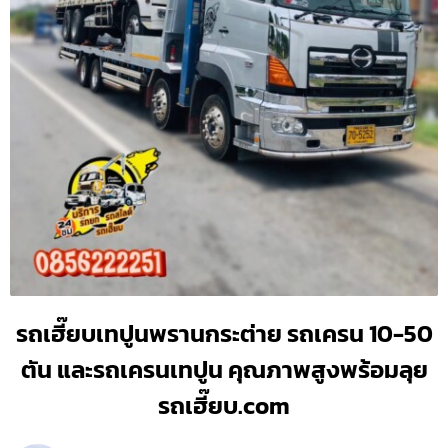
รถเฮี๊ยบเทปูนพรานกระต่าย รถเครน 10-50
ตัน และรถเครนเทปูน คุณภาพสูงพร้อมลุย
รถเฮี๊ยบ.com