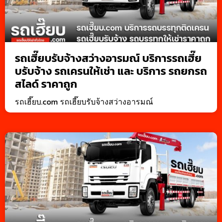
รถเฮี๊ยบรับจ้างสว่างอารมณ์ บริการรถเฮี๊ย
บรับจ้าง รถเครนให้เช่า และ บริการ รถยกรถ
สไลด์ ราคาถูก
รถเฮี๊ยบ.com รถเฮี๊ยบรับจ้างสว่างอารมณ์