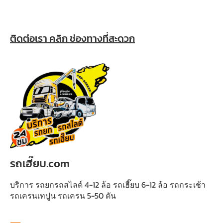
ติดต่อเรา คลิก ช่องทางที่สะดวก
รถเฮี๊ยบ.com
บริการ รถยกรถสไลด์ 4-12 ล้อ รถเฮี๊ยบ 6-12 ล้อ รถกระเช้า
รถเครนเทปูน รถเครน 5-50 ตัน