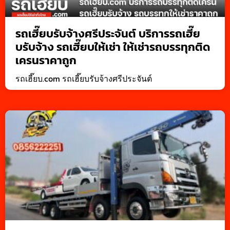
รถเฮี๊ยบรับจ้างศรีประจันต์ บริการรถเฮี๊ย
บรับจ้าง รถเฮี๊ยบให้เช่า ให้เช่ารถบรรทุกติด
เครนราคาถูก
รถเฮี๊ยบ.com รถเฮี๊ยบรับจ้างศรีประจันต์