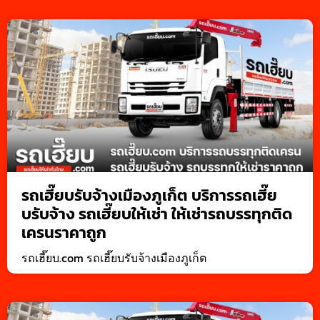
รถเฮี๊ยบรับจ้างเมืองภูเก็ต บริการรถเฮี๊ย
บรับจ้าง รถเฮี๊ยบให้เช่า ให้เช่ารถบรรทุกติด
เครนราคาถูก
รถเฮี๊ยบ.com รถเฮี๊ยบรับจ้างเมืองภูเก็ต