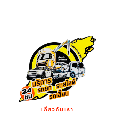
เกี่ยวกับเรา