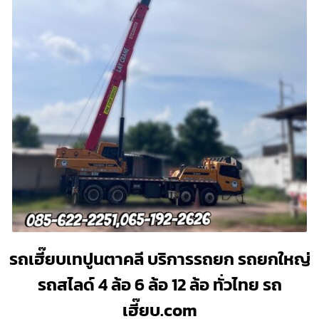
รถเฮี๊ยบเทปูนตาคลี บริการรถยก รถยกใหญ่
รถสไลด์ 4 ล้อ 6 ล้อ 12 ล้อ ทั่วไทย รถ
เฮี๊ยบ.com