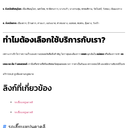
5. จังหวัดพิษณุโลก:
เมืองพิษณุโลก, นครไทย, ชาติตระการ, บางระกำ, บางกระทุ่ม, พรหมพิราม, วัดโบสถ์, วังทอง, เนินมะปราง
6. จังหวัดตาก:
เมืองตาก, บ้านตาก, สามเงา, แม่ระมาด, ท่าสองยาง, แม่สอด, พบพระ, อุ้มผาง, วังเจ้า
ทำไมต้องเลือกใช้บริการกับเรา?
เพราะเราเข้าใจว่าความเร็วและความปลอดภัยคือสิ่งสำคัญ ไม่ว่าคุณจะต้องการ
รถยก
ฉุกเฉินใน
แม่สอด
หรือต้องการเช่า
รถ
เครน 50 ตัน
ที่
นครสวรรค์
เรามีเครือข่ายที่พร้อมซัพพอร์ตคุณตลอดเวลา ราคาเป็นกันเอง ตรวจสอบได้ และพนักงานขับรถมีใบเซ
อร์ฯ (ปจ.2) ถูกต้องตามกฎหมาย
ลิงก์ที่เกี่ยวข้อง
รถเฮี๊ยบเทปูนตาคลี
รถเฮี๊ยบเทปูนตาคลี
รถเฮี๊ยบเทปูนตาคลี