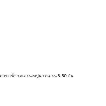
 รถกระเช้า รถเครนเทปูน รถเครน 5-50 ตัน