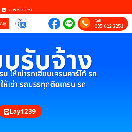
085 622 2251
Call
มนู
085 622 2251
ยบรับจ้าง
 ให้เช่ารถเฮี๊ยบเครนคาร์โก้ รถ
กให้เช่า รถบรรทุกติดเครน รถ
Lay1239