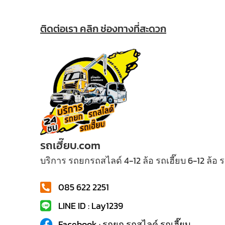
ติดต่อเรา คลิก ช่องทางที่สะดวก
รถเฮี๊ยบ.com
บริการ รถยกรถสไลด์ 4-12 ล้อ รถเฮี๊ยบ 6-12 ล้อ
085 622 2251
LINE ID : Lay1239
Facebook : รถยก รถสไลค์ รถเฮี๊ยบ...