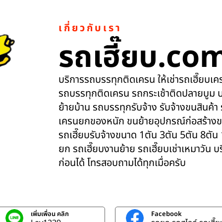
เกี่ยวกับเรา
รถเฮี๊ยบ.co
บริการรถบรรทุกติดเครน ให้เช่ารถเฮี๊ยบเครน
รถบรรทุกติดเครน รถกระเช้าติดปลายบูม บ
ย้ายบ้าน รถบรรทุกรับจ้าง รับจ้างขนสินค้า
เครนยกของหนัก ขนย้ายอุปกรณ์ก่อสร้างข
รถเฮี๊ยบรับจ้างขนาด 1ตัน 3ตัน 5ตัน 8ตัน
ยก รถเฮี๊ยบงานย้าย รถเฮี๊ยบเช่าเหมาวัน 
ก่อนได้ โทรสอบถามได้ทุกเมื่อครับ
เพิ่มเพื่อน คลิก
Facebook