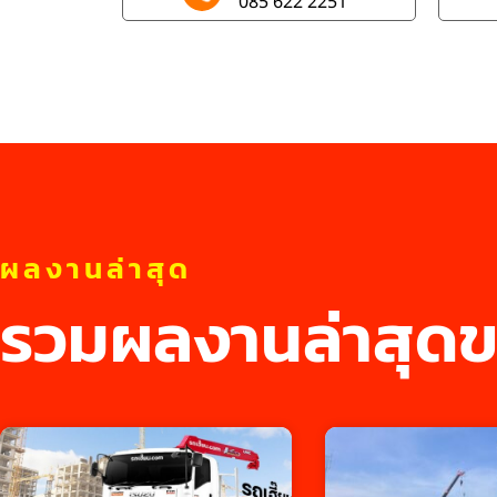
085 622 2251
ผลงานล่าสุด
รวมผลงานล่าสุดข