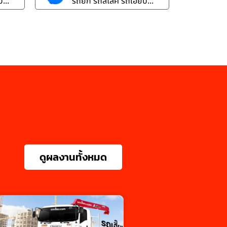
...
รถยก รถสไลค์ รถเฮี๊ยบ...
ดูผลงานทั้งหมด