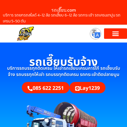
รถเฮี๊ยบ.com
บริการ รถยกรถสไลด์ 4-12 ล้อ รถเฮี๊ยบ 6-12 ล้อ รถกระเช้า รถเครนเทปูน รถ
เครน 5-50 ตัน
รถเฮี๊ยบรับจ้าง
บริการรถบรรทุกติดเครน ให้เช่ารถเฮี๊ยบเครนคาร์โก้ รถเฮี๊ยบรับ
จ้าง รถบรรทุกให้เช่า รถบรรทุกติดเครน รถกระเช้าติดปลายบูม
085 622 2251
Lay1239