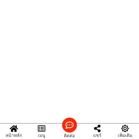
หน้าหลัก
เมนู
แชร์
เพิ่มเติม
ติดต่อ