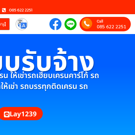
085 622 2251
Call
มนู
085 622 2251
ยบรับจ้าง
 ให้เช่ารถเฮี๊ยบเครนคาร์โก้ รถ
กให้เช่า รถบรรทุกติดเครน รถ
Lay1239