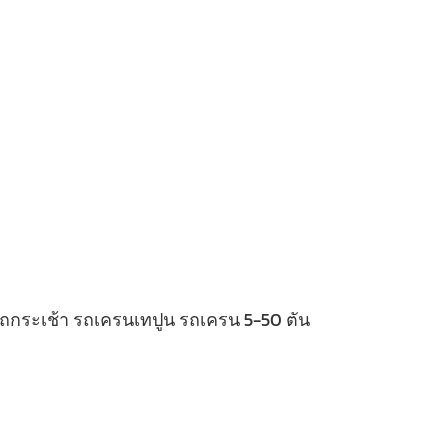
 รถกระเช้า รถเครนเทปูน รถเครน 5-50 ตัน