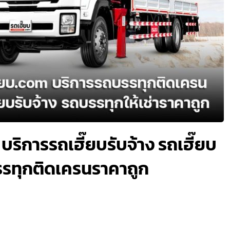
บริการรถเฮี๊ยบรับจ้าง รถเฮี๊ยบ
ถบรรทุกติดเครนราคาถูก