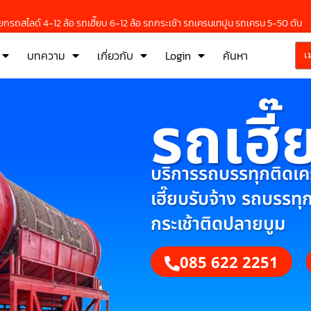
กรถสไลด์ 4-12 ล้อ รถเฮี๊ยบ 6-12 ล้อ รถกระเช้า รถเครนเทปูน รถเครน 5-50 ตัน
บทความ
เกี่ยวกับ
Login
ค้นหา
เ
รถเฮี๊
บริการรถบรรทุกติดเครน
เฮี๊ยบรับจ้าง รถบรรทุ
กระเช้าติดปลายบูม
085 622 2251