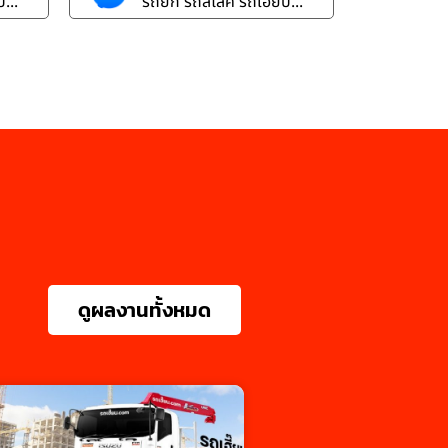
...
รถยก รถสไลค์ รถเฮี๊ยบ...
ดูผลงานทั้งหมด