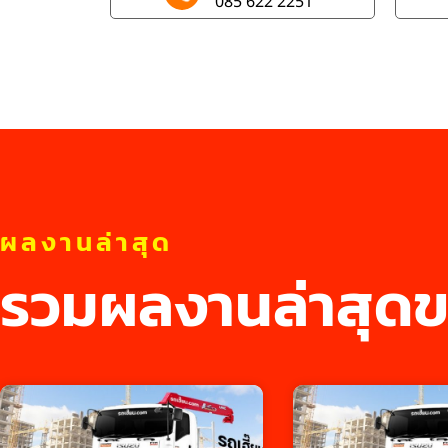
085 622 2251
ผลงานล่าสุด
รวมผลงานล่าสุดข