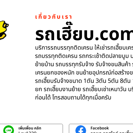
เกี่ยวกับเรา
รถเฮี๊ยบ.co
บริการรถบรรทุกติดเครน ให้เช่ารถเฮี๊ยบเครน
รถบรรทุกติดเครน รถกระเช้าติดปลายบูม บ
ย้ายบ้าน รถบรรทุกรับจ้าง รับจ้างขนสินค้า
เครนยกของหนัก ขนย้ายอุปกรณ์ก่อสร้างข
รถเฮี๊ยบรับจ้างขนาด 1ตัน 3ตัน 5ตัน 8ตัน
ยก รถเฮี๊ยบงานย้าย รถเฮี๊ยบเช่าเหมาวัน 
ก่อนได้ โทรสอบถามได้ทุกเมื่อครับ
เพิ่มเพื่อน คลิก
Facebook