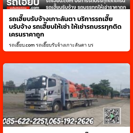
รถเฮี๊ยบรับจ้างเกาะลันตา บริการรถเฮี๊ย
บรับจ้าง รถเฮี๊ยบให้เช่า ให้เช่ารถบรรทุกติด
เครนราคาถูก
รถเฮี๊ยบ.com รถเฮี๊ยบรับจ้างเกาะลันตา บร