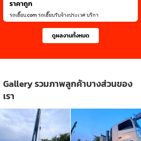
ราคาถูก
รถเฮี๊ยบ.com รถเฮี๊ยบรับจ้างประเวศ บริกา
ดูผลงานทั้งหมด
Gallery รวมภาพลูกค้าบางส่วนของ
เรา