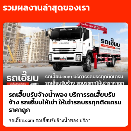
รวมผลงานล่าสุดของเรา
รถเฮี๊ยบรับจ้างน้ำพอง บริการรถเฮี๊ยบรับ
จ้าง รถเฮี๊ยบให้เช่า ให้เช่ารถบรรทุกติดเครน
ราคาถูก
รถเฮี๊ยบ.com รถเฮี๊ยบรับจ้างน้ำพอง บริกา