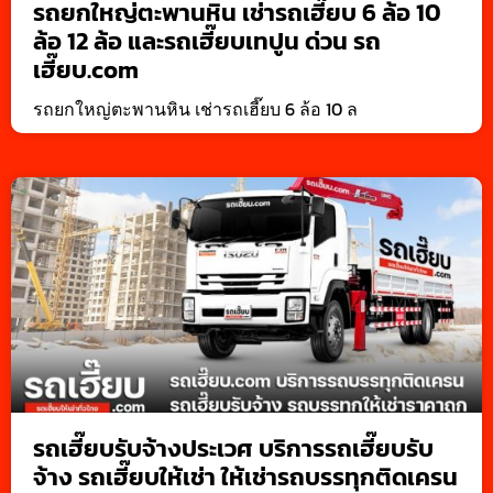
รถยกใหญ่ตะพานหิน เช่ารถเฮี๊ยบ 6 ล้อ 10
ล้อ 12 ล้อ และรถเฮี๊ยบเทปูน ด่วน รถ
เฮี๊ยบ.com
รถยกใหญ่ตะพานหิน เช่ารถเฮี๊ยบ 6 ล้อ 10 ล
รถเฮี๊ยบรับจ้างประเวศ บริการรถเฮี๊ยบรับ
จ้าง รถเฮี๊ยบให้เช่า ให้เช่ารถบรรทุกติดเครน