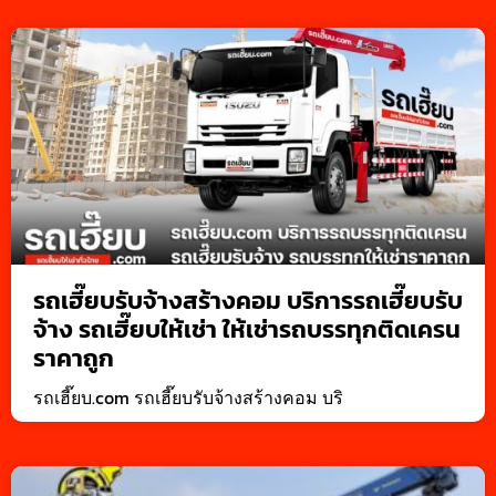
รถเฮี๊ยบรับจ้างสร้างคอม บริการรถเฮี๊ยบรับ
จ้าง รถเฮี๊ยบให้เช่า ให้เช่ารถบรรทุกติดเครน
ราคาถูก
รถเฮี๊ยบ.com รถเฮี๊ยบรับจ้างสร้างคอม บริ