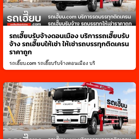
รถเฮี๊ยบรับจ้างดอนเมือง บริการรถเฮี๊ยบรับ
จ้าง รถเฮี๊ยบให้เช่า ให้เช่ารถบรรทุกติดเครน
ราคาถูก
รถเฮี๊ยบ.com รถเฮี๊ยบรับจ้างดอนเมือง บริ