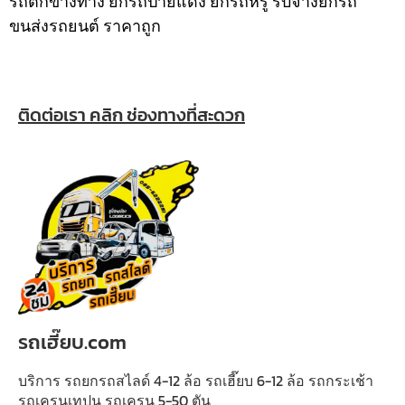
รถตกข้างทาง ยกรถป้ายแดง ยกรถหรู รับจ้างยกรถ
ขนส่งรถยนต์ ราคาถูก
ติดต่อเรา คลิก ช่องทางที่สะดวก
รถเฮี๊ยบ.com
บริการ รถยกรถสไลด์ 4-12 ล้อ รถเฮี๊ยบ 6-12 ล้อ รถกระเช้า
รถเครนเทปูน รถเครน 5-50 ตัน