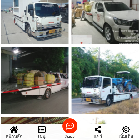
หน้าหลัก
เมนู
แชร์
เพิ่มเติม
ติดต่อ