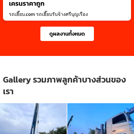
เครนราคาถูก
รถเฮี๊ยบ.com รถเฮี๊ยบรับจ้างศรีบุญเรือง
ดูผลงานทั้งหมด
Gallery รวมภาพลูกค้าบางส่วนของ
เรา