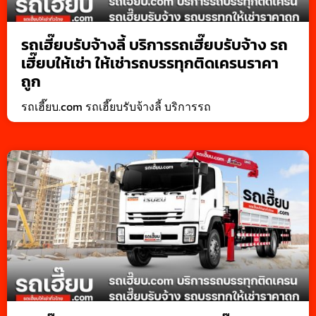
รถเฮี๊ยบรับจ้างลี้ บริการรถเฮี๊ยบรับจ้าง รถ
เฮี๊ยบให้เช่า ให้เช่ารถบรรทุกติดเครนราคา
ถูก
รถเฮี๊ยบ.com รถเฮี๊ยบรับจ้างลี้ บริการรถ