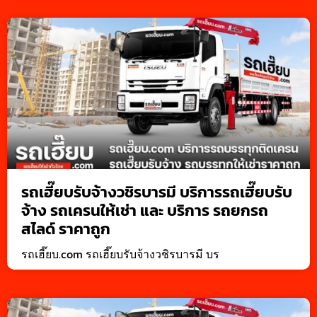
รถเฮี๊ยบรับจ้างวชิรบารมี บริการรถเฮี๊ยบรับ
จ้าง รถเครนให้เช่า และ บริการ รถยกรถ
สไลด์ ราคาถูก
รถเฮี๊ยบ.com รถเฮี๊ยบรับจ้างวชิรบารมี บร