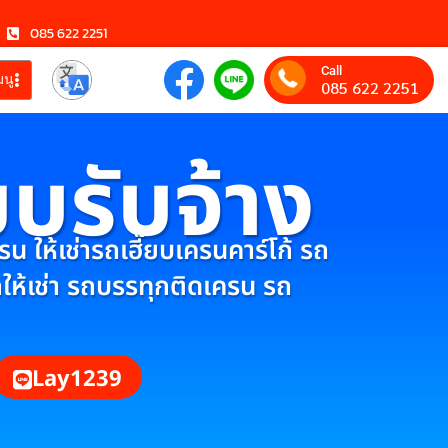
085 622 2251
Call
มนู
085 622 2251
ยบรับจ้าง
 ให้เช่ารถเฮี๊ยบเครนคาร์โก้ รถ
กให้เช่า รถบรรทุกติดเครน รถ
Lay1239