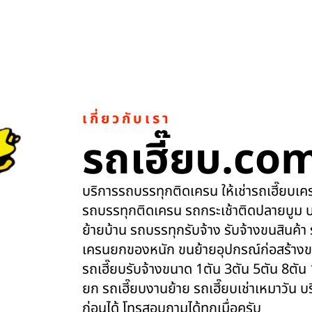
เกี่ยวกับเรา
รถเฮี๊ยบ.co
บริการรถบรรทุกติดเครน ให้เช่ารถเฮี๊ยบเครน
รถบรรทุกติดเครน รถกระเช้าติดปลายบูม บ
ย้ายบ้าน รถบรรทุกรับจ้าง รับจ้างขนสินค้า
เครนยกของหนัก ขนย้ายอุปกรณ์ก่อสร้างข
รถเฮี๊ยบรับจ้างขนาด 1ตัน 3ตัน 5ตัน 8ตัน
ยก รถเฮี๊ยบงานย้าย รถเฮี๊ยบเช่าเหมาวัน 
ก่อนได้ โทรสอบถามได้ทุกเมื่อครับ