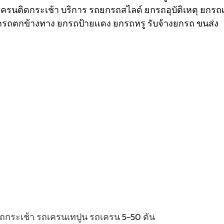
ถเครนติดกระเช้า
บริการ รถยกรถสไลด์ ยกรถอุบัติเหตุ ยกรถเ
รถตกข้างทาง ยกรถป้ายแดง ยกรถหรู รับจ้างยกรถ ขนส่ง
 รถกระเช้า รถเครนเทปูน รถเครน 5-50 ตัน