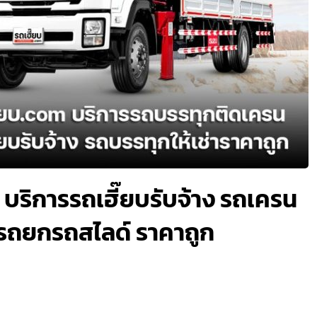
 บริการรถเฮี๊ยบรับจ้าง รถเครน
ร รถยกรถสไลด์ ราคาถูก