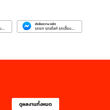
ส่งข้อความ คลิก
...
รถยก รถสไลค์ รถเฮี๊ยบ...
ดูผลงานทั้งหมด