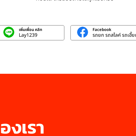
เพิ่มเพื่อน คลิก
Facebook
Lay1239
รถยก รถสไลค์ รถเฮี๊ยบ
องเรา