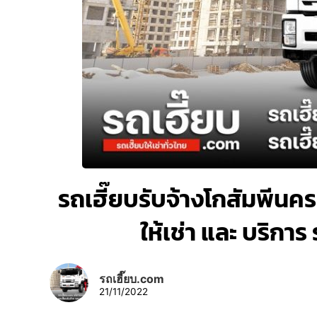
รถเฮี๊ยบรับจ้างโกสัมพีนคร
ให้เช่า และ บริกา
รถเฮี๊ยบ.com
21/11/2022