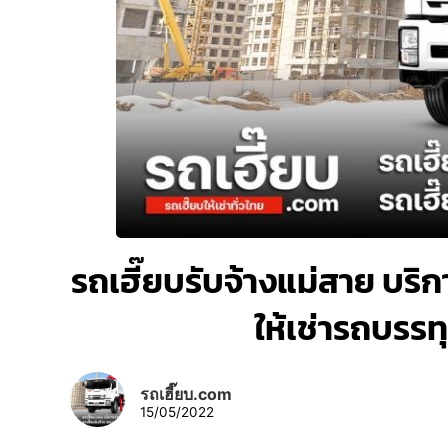
รถเฮี๊ยบรับจ้างแม่สาย บริกา
ให้เช่ารถบรร
รถเฮี๊ยบ.com
15/05/2022