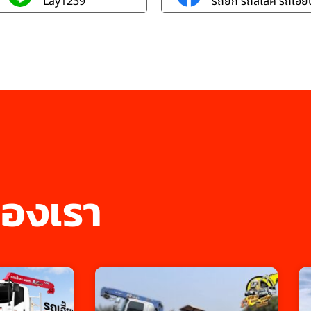
Lay1239
รถยก รถสไลค์ รถเฮี๊ยบ
องเรา