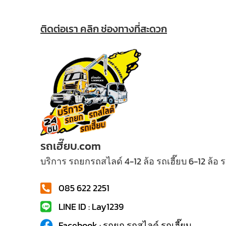
ติดต่อเรา คลิก ช่องทางที่สะดวก
รถเฮี๊ยบ.com
บริการ รถยกรถสไลด์ 4-12 ล้อ รถเฮี๊ยบ 6-12 ล้อ
085 622 2251
LINE ID : Lay1239
Facebook : รถยก รถสไลค์ รถเฮี๊ยบ...