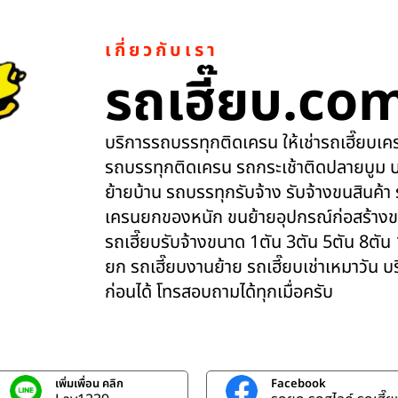
เกี่ยวกับเรา
รถเฮี๊ยบ.co
บริการรถบรรทุกติดเครน ให้เช่ารถเฮี๊ยบเครน
รถบรรทุกติดเครน รถกระเช้าติดปลายบูม บ
ย้ายบ้าน รถบรรทุกรับจ้าง รับจ้างขนสินค้า
เครนยกของหนัก ขนย้ายอุปกรณ์ก่อสร้างข
รถเฮี๊ยบรับจ้างขนาด 1ตัน 3ตัน 5ตัน 8ตัน
ยก รถเฮี๊ยบงานย้าย รถเฮี๊ยบเช่าเหมาวัน 
ก่อนได้ โทรสอบถามได้ทุกเมื่อครับ
เพิ่มเพื่อน คลิก
Facebook