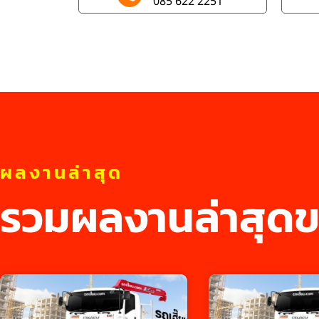
085 622 2251
ผลงานล่าสุด
รวมผลงานล่าสุดข