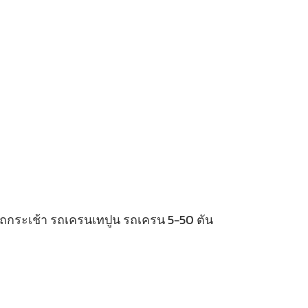
 รถกระเช้า รถเครนเทปูน รถเครน 5-50 ตัน