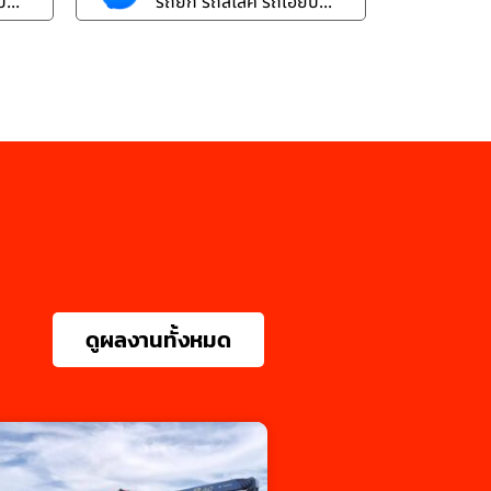
...
รถยก รถสไลค์ รถเฮี๊ยบ...
ดูผลงานทั้งหมด