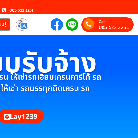
085 622 2251
Call
มนู
085 622 2251
ยบรับจ้าง
 ให้เช่ารถเฮี๊ยบเครนคาร์โก้ รถ
กให้เช่า รถบรรทุกติดเครน รถ
Lay1239