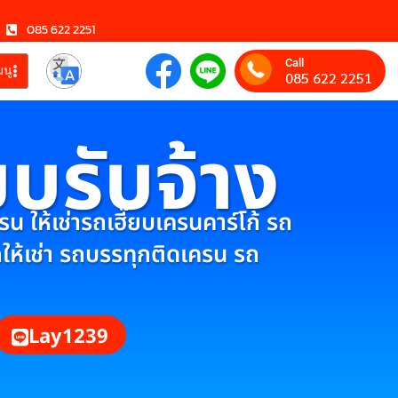
085 622 2251
Call
มนู
085 622 2251
ยบรับจ้าง
 ให้เช่ารถเฮี๊ยบเครนคาร์โก้ รถ
กให้เช่า รถบรรทุกติดเครน รถ
Lay1239