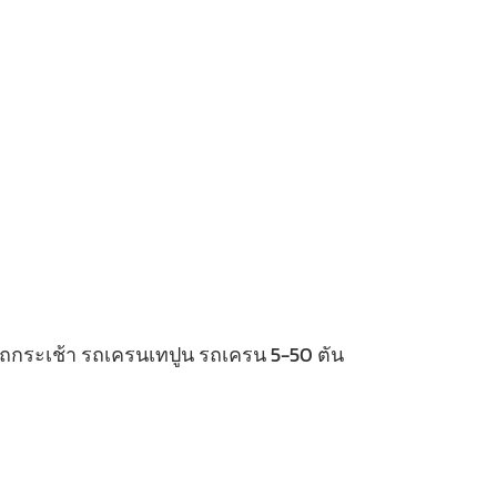
 รถกระเช้า รถเครนเทปูน รถเครน 5-50 ตัน