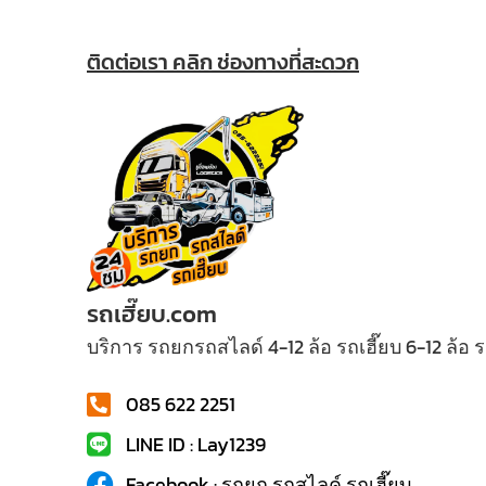
ติดต่อเรา คลิก ช่องทางที่สะดวก
รถเฮี๊ยบ.com
บริการ รถยกรถสไลด์ 4-12 ล้อ รถเฮี๊ยบ 6-12 ล้อ
085 622 2251
LINE ID : Lay1239
Facebook : รถยก รถสไลค์ รถเฮี๊ยบ...