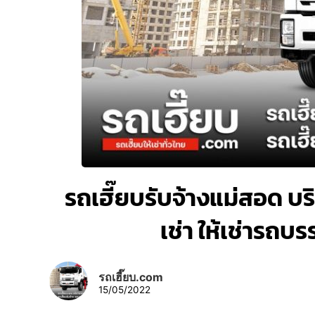
รถเฮี๊ยบรับจ้างแม่สอด บริ
เช่า ให้เช่ารถบ
รถเฮี๊ยบ.com
15/05/2022