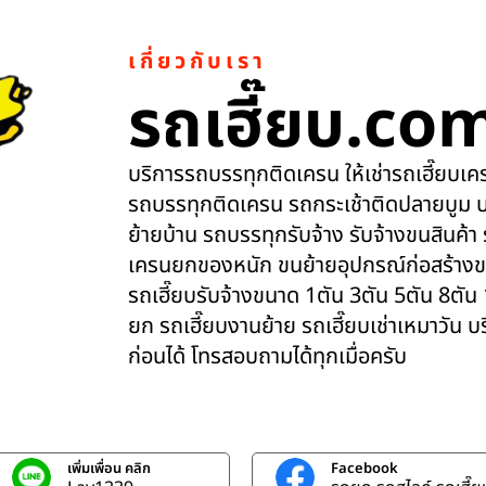
เกี่ยวกับเรา
รถเฮี๊ยบ.co
บริการรถบรรทุกติดเครน ให้เช่ารถเฮี๊ยบเครน
รถบรรทุกติดเครน รถกระเช้าติดปลายบูม บ
ย้ายบ้าน รถบรรทุกรับจ้าง รับจ้างขนสินค้า
เครนยกของหนัก ขนย้ายอุปกรณ์ก่อสร้างข
รถเฮี๊ยบรับจ้างขนาด 1ตัน 3ตัน 5ตัน 8ตัน
ยก รถเฮี๊ยบงานย้าย รถเฮี๊ยบเช่าเหมาวัน 
ก่อนได้ โทรสอบถามได้ทุกเมื่อครับ
เพิ่มเพื่อน คลิก
Facebook