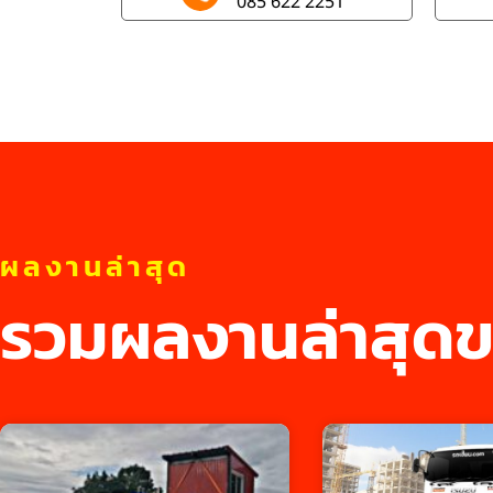
085 622 2251
ผลงานล่าสุด
รวมผลงานล่าสุดข