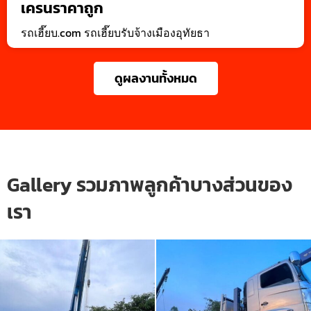
เครนราคาถูก
รถเฮี๊ยบ.com รถเฮี๊ยบรับจ้างเมืองอุทัยธา
ดูผลงานทั้งหมด
Gallery รวมภาพลูกค้าบางส่วนของ
เรา