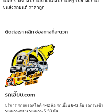
รถตกข้างทาง ยกรถป้ายแดง ยกรถหรู รับจ้างยกรถ
ขนส่งรถยนต์ ราคาถูก
ติดต่อเรา คลิก ช่องทางที่สะดวก
รถเฮี๊ยบ.com
บริการ รถยกรถสไลด์ 4-12 ล้อ รถเฮี๊ยบ 6-12 ล้อ รถกระเช้า
รถเครนเทปูน รถเครน 5-50 ตัน