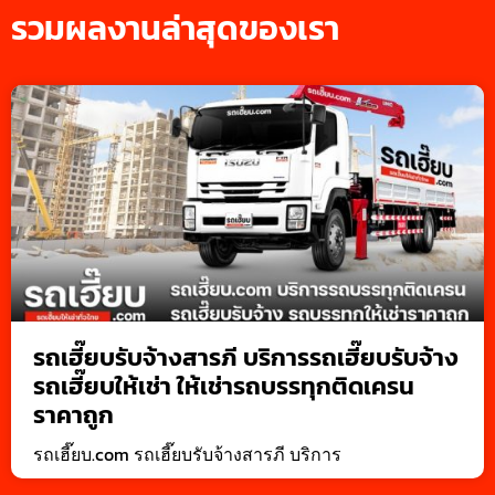
รวมผลงานล่าสุดของเรา
รถเฮี๊ยบรับจ้างสารภี บริการรถเฮี๊ยบรับจ้าง
รถเฮี๊ยบให้เช่า ให้เช่ารถบรรทุกติดเครน
ราคาถูก
รถเฮี๊ยบ.com รถเฮี๊ยบรับจ้างสารภี บริการ