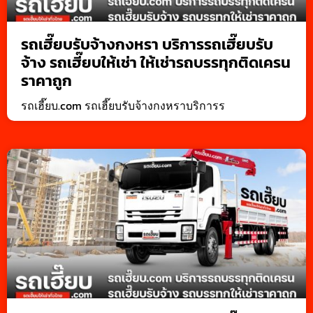
รถเฮี๊ยบรับจ้างกงหรา บริการรถเฮี๊ยบรับ
จ้าง รถเฮี๊ยบให้เช่า ให้เช่ารถบรรทุกติดเครน
ราคาถูก
รถเฮี๊ยบ.com รถเฮี๊ยบรับจ้างกงหราบริการร