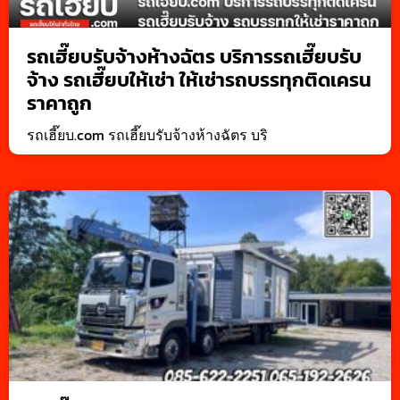
รถเฮี๊ยบรับจ้างห้างฉัตร บริการรถเฮี๊ยบรับ
จ้าง รถเฮี๊ยบให้เช่า ให้เช่ารถบรรทุกติดเครน
ราคาถูก
รถเฮี๊ยบ.com รถเฮี๊ยบรับจ้างห้างฉัตร บริ