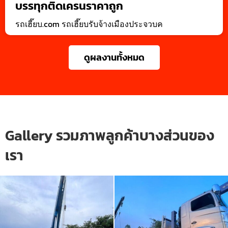
บรรทุกติดเครนราคาถูก
รถเฮี๊ยบ.com รถเฮี๊ยบรับจ้างเมืองประจวบค
ดูผลงานทั้งหมด
Gallery รวมภาพลูกค้าบางส่วนของ
เรา