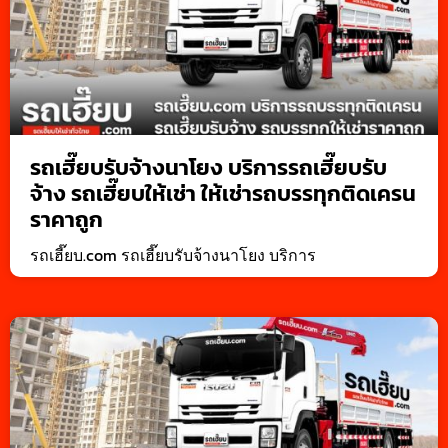
รถเฮี๊ยบรับจ้างนาโยง บริการรถเฮี๊ยบรับ
จ้าง รถเฮี๊ยบให้เช่า ให้เช่ารถบรรทุกติดเครน
ราคาถูก
รถเฮี๊ยบ.com รถเฮี๊ยบรับจ้างนาโยง บริการ