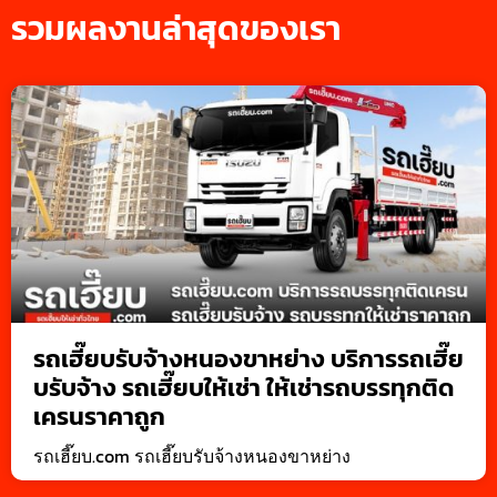
รวมผลงานล่าสุดของเรา
รถเฮี๊ยบรับจ้างหนองขาหย่าง บริการรถเฮี๊ย
บรับจ้าง รถเฮี๊ยบให้เช่า ให้เช่ารถบรรทุกติด
เครนราคาถูก
รถเฮี๊ยบ.com รถเฮี๊ยบรับจ้างหนองขาหย่าง