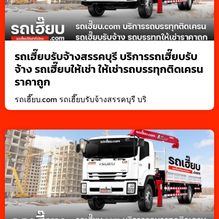
รถเฮี๊ยบรับจ้างสรรคบุรี บริการรถเฮี๊ยบรับ
จ้าง รถเฮี๊ยบให้เช่า ให้เช่ารถบรรทุกติดเครน
ราคาถูก
รถเฮี๊ยบ.com รถเฮี๊ยบรับจ้างสรรคบุรี บริ