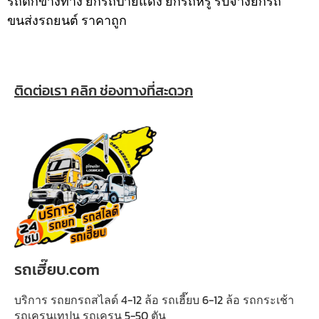
รถตกข้างทาง ยกรถป้ายแดง ยกรถหรู รับจ้างยกรถ
ขนส่งรถยนต์ ราคาถูก
ติดต่อเรา คลิก ช่องทางที่สะดวก
รถเฮี๊ยบ.com
บริการ รถยกรถสไลด์ 4-12 ล้อ รถเฮี๊ยบ 6-12 ล้อ รถกระเช้า
รถเครนเทปูน รถเครน 5-50 ตัน