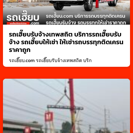
รถเฮี๊ยบรับจ้างเทพสถิต บริการรถเฮี๊ยบรับ
จ้าง รถเฮี๊ยบให้เช่า ให้เช่ารถบรรทุกติดเครน
ราคาถูก
รถเฮี๊ยบ.com รถเฮี๊ยบรับจ้างเทพสถิต บริก