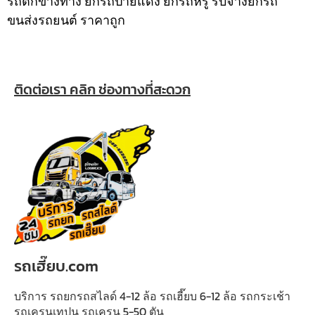
รถตกข้างทาง ยกรถป้ายแดง ยกรถหรู รับจ้างยกรถ
ขนส่งรถยนต์ ราคาถูก
ติดต่อเรา คลิก ช่องทางที่สะดวก
รถเฮี๊ยบ.com
บริการ รถยกรถสไลด์ 4-12 ล้อ รถเฮี๊ยบ 6-12 ล้อ รถกระเช้า
รถเครนเทปูน รถเครน 5-50 ตัน