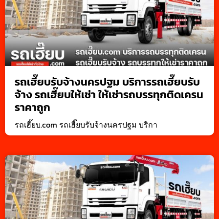
รถเฮี๊ยบรับจ้างนครปฐม บริการรถเฮี๊ยบรับ
จ้าง รถเฮี๊ยบให้เช่า ให้เช่ารถบรรทุกติดเครน
ราคาถูก
รถเฮี๊ยบ.com รถเฮี๊ยบรับจ้างนครปฐม บริกา