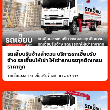
รถเฮี๊ยบรับจ้างลำดวน บริการรถเฮี๊ยบรับ
จ้าง รถเฮี๊ยบให้เช่า ให้เช่ารถบรรทุกติดเครน
ราคาถูก
รถเฮี๊ยบ.com รถเฮี๊ยบรับจ้างลำดวน บริการ