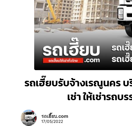
รถเฮี๊ยบรับจ้างเรณูนคร บริ
เช่า ให้เช่ารถบ
รถเฮี๊ยบ.com
17/05/2022