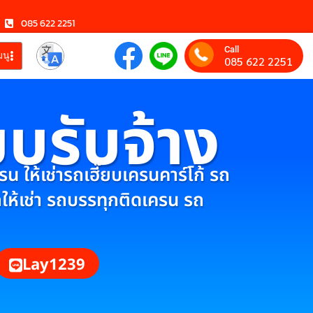
085 622 2251
Call
มนู
085 622 2251
ยบรับจ้าง
 ให้เช่ารถเฮี๊ยบเครนคาร์โก้ รถ
กให้เช่า รถบรรทุกติดเครน รถ
Lay1239