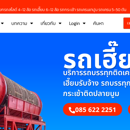
กรถสไลด์ 4-12 ล้อ รถเฮี๊ยบ 6-12 ล้อ รถกระเช้า รถเครนเทปูน รถเครน 5-50 ตัน
บทความ
เกี่ยวกับ
Login
ค้นหา
เ
รถเฮี๊
บริการรถบรรทุกติดเครน
เฮี๊ยบรับจ้าง รถบรรทุ
กระเช้าติดปลายบูม
085 622 2251