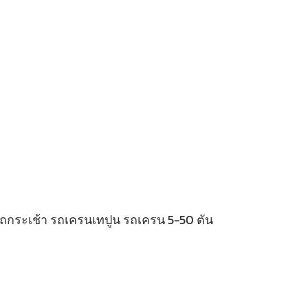
 รถกระเช้า รถเครนเทปูน รถเครน 5-50 ตัน