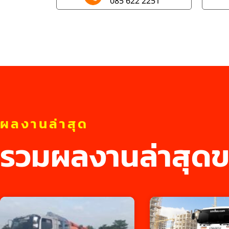
085 622 2251
ผลงานล่าสุด
รวมผลงานล่าสุดข