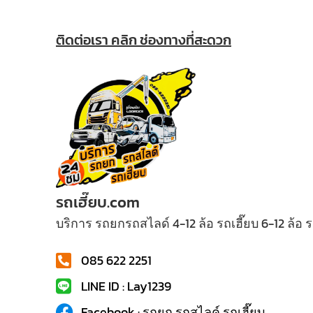
ติดต่อเรา คลิก ช่องทางที่สะดวก
รถเฮี๊ยบ.com
บริการ รถยกรถสไลด์ 4-12 ล้อ รถเฮี๊ยบ 6-12 ล้อ
085 622 2251
LINE ID : Lay1239
Facebook : รถยก รถสไลค์ รถเฮี๊ยบ...