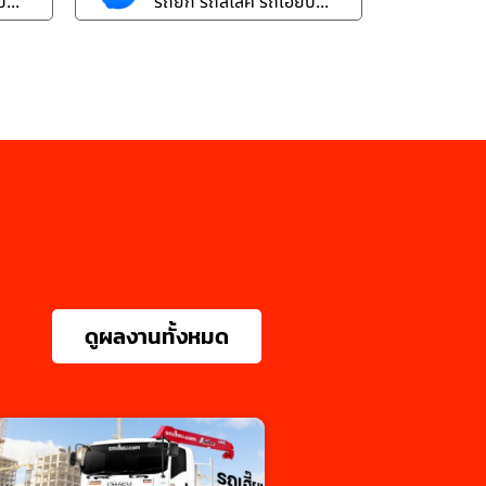
...
รถยก รถสไลค์ รถเฮี๊ยบ...
ดูผลงานทั้งหมด