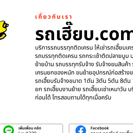
เกี่ยวกับเรา
รถเฮี๊ยบ.co
บริการรถบรรทุกติดเครน ให้เช่ารถเฮี๊ยบเครน
รถบรรทุกติดเครน รถกระเช้าติดปลายบูม บ
ย้ายบ้าน รถบรรทุกรับจ้าง รับจ้างขนสินค้า
เครนยกของหนัก ขนย้ายอุปกรณ์ก่อสร้างข
รถเฮี๊ยบรับจ้างขนาด 1ตัน 3ตัน 5ตัน 8ตัน
ยก รถเฮี๊ยบงานย้าย รถเฮี๊ยบเช่าเหมาวัน 
ก่อนได้ โทรสอบถามได้ทุกเมื่อครับ
เพิ่มเพื่อน คลิก
Facebook