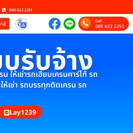
085 622 2251
Call
มนู
085 622 2251
ยบรับจ้าง
 ให้เช่ารถเฮี๊ยบเครนคาร์โก้ รถ
กให้เช่า รถบรรทุกติดเครน รถ
Lay1239