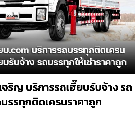
เจริญ บริการรถเฮี๊ยบรับจ้าง รถ
่ารถบรรทุกติดเครนราคาถูก