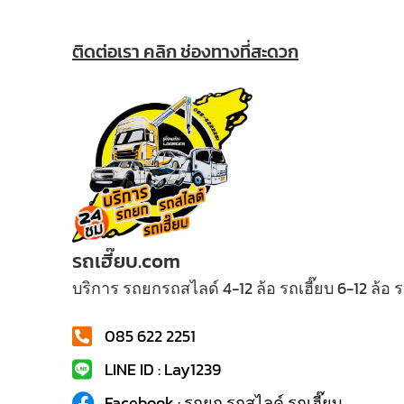
ติดต่อเรา คลิก ช่องทางที่สะดวก
รถเฮี๊ยบ.com
บริการ รถยกรถสไลด์ 4-12 ล้อ รถเฮี๊ยบ 6-12 ล้อ
085 622 2251
LINE ID : Lay1239
Facebook : รถยก รถสไลค์ รถเฮี๊ยบ...