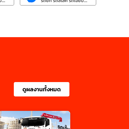
...
รถยก รถสไลค์ รถเฮี๊ยบ...
ดูผลงานทั้งหมด