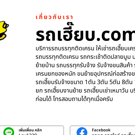
เกี่ยวกับเรา
รถเฮี๊ยบ.co
บริการรถบรรทุกติดเครน ให้เช่ารถเฮี๊ยบเครน
รถบรรทุกติดเครน รถกระเช้าติดปลายบูม บ
ย้ายบ้าน รถบรรทุกรับจ้าง รับจ้างขนสินค้า
เครนยกของหนัก ขนย้ายอุปกรณ์ก่อสร้างข
รถเฮี๊ยบรับจ้างขนาด 1ตัน 3ตัน 5ตัน 8ตัน
ยก รถเฮี๊ยบงานย้าย รถเฮี๊ยบเช่าเหมาวัน 
ก่อนได้ โทรสอบถามได้ทุกเมื่อครับ
เพิ่มเพื่อน คลิก
Facebook