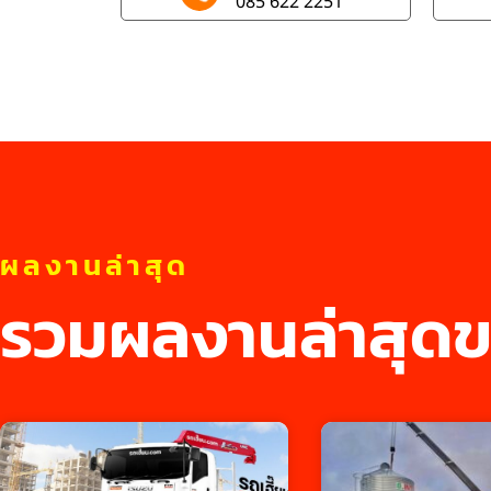
085 622 2251
ผลงานล่าสุด
รวมผลงานล่าสุดข