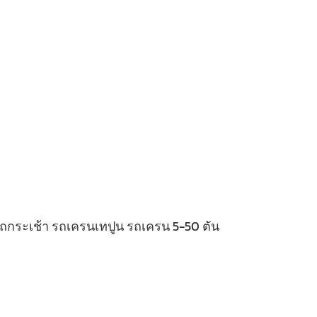
 รถกระเช้า รถเครนเทปูน รถเครน 5-50 ตัน