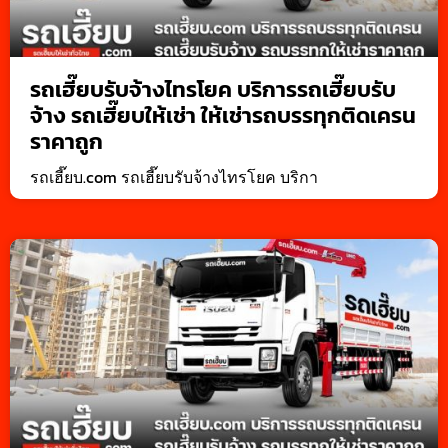
รถเฮี๊ยบรับจ้างไทรโยค บริการรถเฮี๊ยบรับ
จ้าง รถเฮี๊ยบให้เช่า ให้เช่ารถบรรทุกติดเครน
ราคาถูก
รถเฮี๊ยบ.com รถเฮี๊ยบรับจ้างไทรโยค บริกา