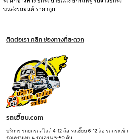
รถตกข้างทาง ยกรถป้ายแดง ยกรถหรู รับจ้างยกรถ
ขนส่งรถยนต์ ราคาถูก
ติดต่อเรา คลิก ช่องทางที่สะดวก
รถเฮี๊ยบ.com
บริการ รถยกรถสไลด์ 4-12 ล้อ รถเฮี๊ยบ 6-12 ล้อ รถกระเช้า
รถเครนเทปูน รถเครน 5-50 ตัน