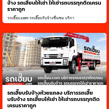
จ้าง รถเฮี๊ยบให้เช่า ให้เช่ารถบรรทุกติดเครน
ราคาถูก
รถเฮี๊ยบ.com รถเฮี๊ยบรับจ้างชื่นชม บริกา
รถเฮี๊ยบรับจ้างห้วยแถลง บริการรถเฮี๊ย
บรับจ้าง รถเฮี๊ยบให้เช่า ให้เช่ารถบรรทุกติด
เครนราคาถูก