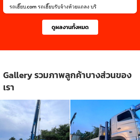
รถเฮี๊ยบ.com รถเฮี๊ยบรับจ้างห้วยแถลง บริ
ดูผลงานทั้งหมด
Gallery รวมภาพลูกค้าบางส่วนของ
เรา