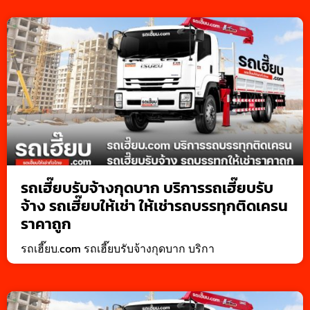
รถเฮี๊ยบรับจ้างกุดบาก บริการรถเฮี๊ยบรับ
จ้าง รถเฮี๊ยบให้เช่า ให้เช่ารถบรรทุกติดเครน
ราคาถูก
รถเฮี๊ยบ.com รถเฮี๊ยบรับจ้างกุดบาก บริกา