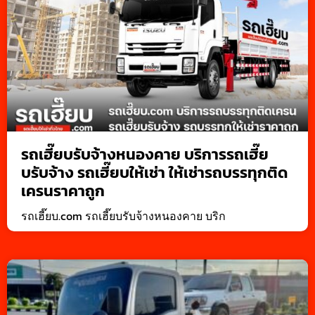
รถเฮี๊ยบรับจ้างหนองคาย บริการรถเฮี๊ย
บรับจ้าง รถเฮี๊ยบให้เช่า ให้เช่ารถบรรทุกติด
เครนราคาถูก
รถเฮี๊ยบ.com รถเฮี๊ยบรับจ้างหนองคาย บริก