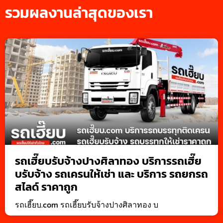
รวมผลงานล่าสุดของเรา
รถเฮี๊ยบรับจ้างปางศิลาทอง บริการรถเฮี๊ย
บรับจ้าง รถเครนให้เช่า และ บริการ รถยกรถ
สไลด์ ราคาถูก
รถเฮี๊ยบ.com รถเฮี๊ยบรับจ้างปางศิลาทอง บ