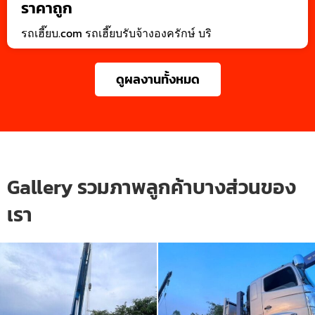
ราคาถูก
รถเฮี๊ยบ.com รถเฮี๊ยบรับจ้างองครักษ์ บริ
ดูผลงานทั้งหมด
Gallery รวมภาพลูกค้าบางส่วนของ
เรา