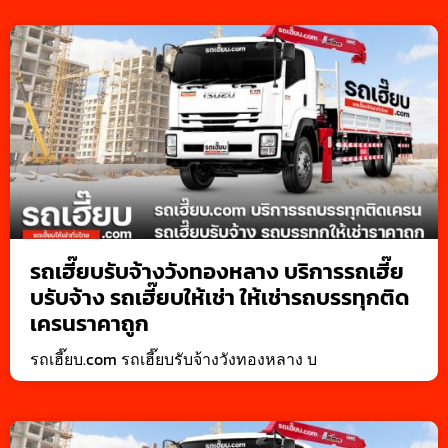
รถเฮี๊ยบรับจ้างวังทองหลาง บริการรถเฮี๊ย
บรับจ้าง รถเฮี๊ยบให้เช่า ให้เช่ารถบรรทุกติด
เครนราคาถูก
รถเฮี๊ยบ.com รถเฮี๊ยบรับจ้างวังทองหลาง บ