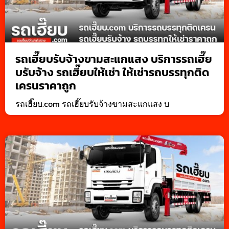
รถเฮี๊ยบรับจ้างขามสะแกแสง บริการรถเฮี๊ย
บรับจ้าง รถเฮี๊ยบให้เช่า ให้เช่ารถบรรทุกติด
เครนราคาถูก
รถเฮี๊ยบ.com รถเฮี๊ยบรับจ้างขามสะแกแสง บ