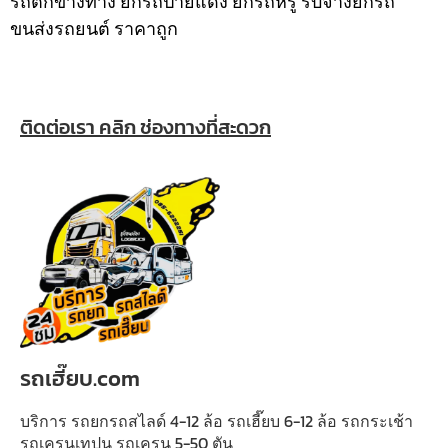
รถตกข้างทาง ยกรถป้ายแดง ยกรถหรู รับจ้างยกรถ
ขนส่งรถยนต์ ราคาถูก
ติดต่อเรา คลิก ช่องทางที่สะดวก
รถเฮี๊ยบ.com
บริการ รถยกรถสไลด์ 4-12 ล้อ รถเฮี๊ยบ 6-12 ล้อ รถกระเช้า
รถเครนเทปูน รถเครน 5-50 ตัน