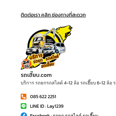
ติดต่อเรา คลิก ช่องทางที่สะดวก
รถเฮี๊ยบ.com
บริการ รถยกรถสไลด์ 4-12 ล้อ รถเฮี๊ยบ 6-12 ล้อ
085 622 2251
LINE ID : Lay1239
Facebook : รถยก รถสไลค์ รถเฮี๊ยบ...