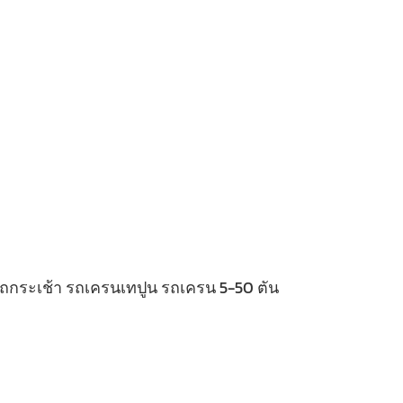
 รถกระเช้า รถเครนเทปูน รถเครน 5-50 ตัน