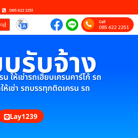
085 622 2251
Call
มนู
085 622 2251
ยบรับจ้าง
 ให้เช่ารถเฮี๊ยบเครนคาร์โก้ รถ
กให้เช่า รถบรรทุกติดเครน รถ
Lay1239