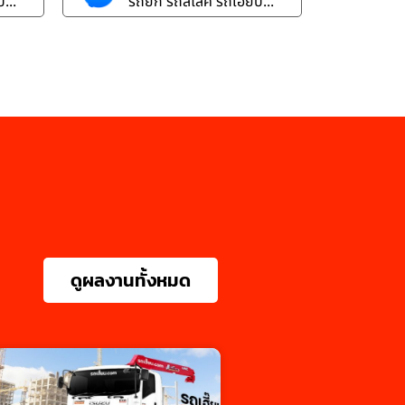
...
รถยก รถสไลค์ รถเฮี๊ยบ...
ดูผลงานทั้งหมด