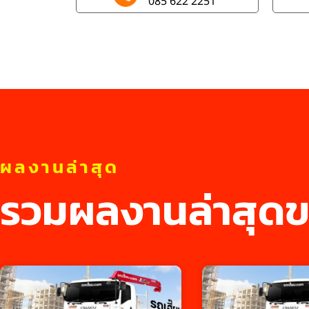
085 622 2251
ผลงานล่าสุด
รวมผลงานล่าสุดข