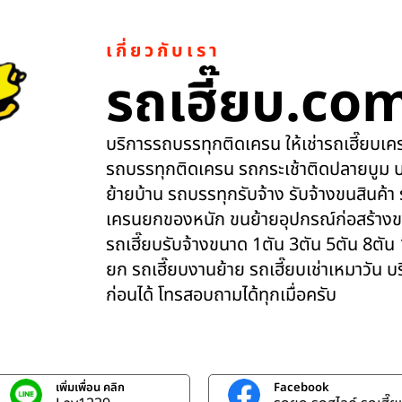
เกี่ยวกับเรา
รถเฮี๊ยบ.co
บริการรถบรรทุกติดเครน ให้เช่ารถเฮี๊ยบเครน
รถบรรทุกติดเครน รถกระเช้าติดปลายบูม บ
ย้ายบ้าน รถบรรทุกรับจ้าง รับจ้างขนสินค้า
เครนยกของหนัก ขนย้ายอุปกรณ์ก่อสร้างข
รถเฮี๊ยบรับจ้างขนาด 1ตัน 3ตัน 5ตัน 8ตัน
ยก รถเฮี๊ยบงานย้าย รถเฮี๊ยบเช่าเหมาวัน 
ก่อนได้ โทรสอบถามได้ทุกเมื่อครับ
เพิ่มเพื่อน คลิก
Facebook