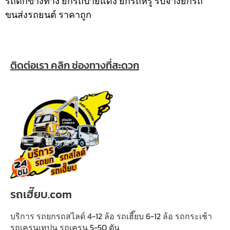
รถตกข้างทาง ยกรถป้ายแดง ยกรถหรู รับจ้างยกรถ
ขนส่งรถยนต์ ราคาถูก
ติดต่อเรา คลิก ช่องทางที่สะดวก
รถเฮี๊ยบ.com
บริการ รถยกรถสไลด์ 4-12 ล้อ รถเฮี๊ยบ 6-12 ล้อ รถกระเช้า
รถเครนเทปูน รถเครน 5-50 ตัน