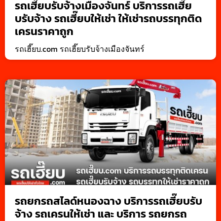
รถเฮี๊ยบรับจ้างเมืองจันทร์ บริการรถเฮี๊ย
บรับจ้าง รถเฮี๊ยบให้เช่า ให้เช่ารถบรรทุกติด
เครนราคาถูก
รถเฮี๊ยบ.com รถเฮี๊ยบรับจ้างเมืองจันทร์
รถยกรถสไลด์หนองฉาง บริการรถเฮี๊ยบรับ
จ้าง รถเครนให้เช่า และ บริการ รถยกรถ