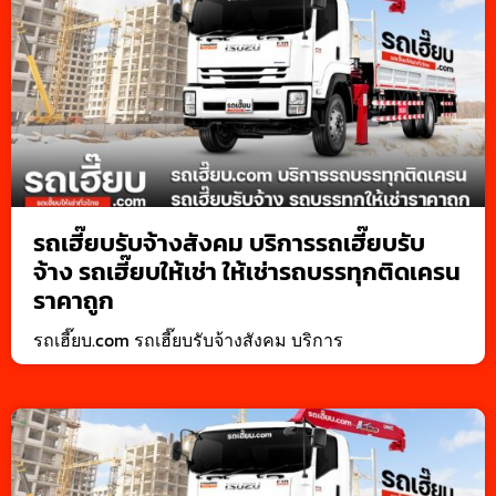
รถเฮี๊ยบรับจ้างสังคม บริการรถเฮี๊ยบรับ
จ้าง รถเฮี๊ยบให้เช่า ให้เช่ารถบรรทุกติดเครน
ราคาถูก
รถเฮี๊ยบ.com รถเฮี๊ยบรับจ้างสังคม บริการ