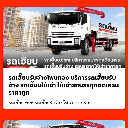
รถเฮี๊ยบรับจ้างโพนทอง บริการรถเฮี๊ยบรับ
จ้าง รถเฮี๊ยบให้เช่า ให้เช่ารถบรรทุกติดเครน
ราคาถูก
รถเฮี๊ยบ.com รถเฮี๊ยบรับจ้างโพนทอง บริกา