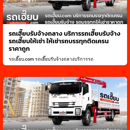
รถเฮี๊ยบรับจ้างถลาง บริการรถเฮี๊ยบรับจ้าง
รถเฮี๊ยบให้เช่า ให้เช่ารถบรรทุกติดเครน
ราคาถูก
รถเฮี๊ยบ.com รถเฮี๊ยบรับจ้างถลางบริการรถ