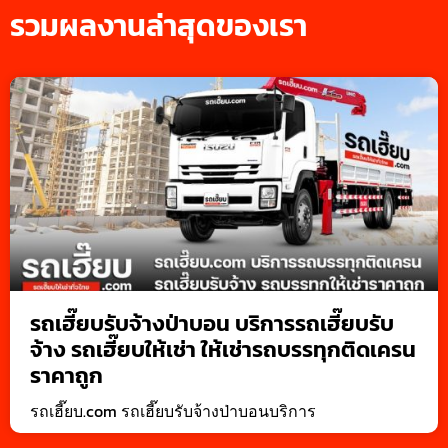
รวมผลงานล่าสุดของเรา
รถเฮี๊ยบรับจ้างป่าบอน บริการรถเฮี๊ยบรับ
จ้าง รถเฮี๊ยบให้เช่า ให้เช่ารถบรรทุกติดเครน
ราคาถูก
รถเฮี๊ยบ.com รถเฮี๊ยบรับจ้างป่าบอนบริการ