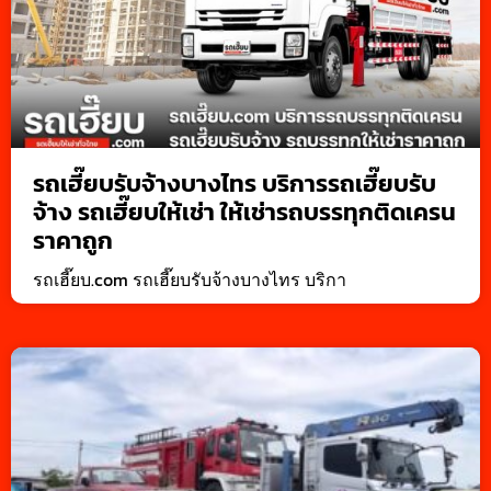
รถเฮี๊ยบรับจ้างบางไทร บริการรถเฮี๊ยบรับ
จ้าง รถเฮี๊ยบให้เช่า ให้เช่ารถบรรทุกติดเครน
ราคาถูก
รถเฮี๊ยบ.com รถเฮี๊ยบรับจ้างบางไทร บริกา