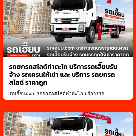
รถยกรถสไลด์ท่าตะโก บริการรถเฮี๊ยบรับ
จ้าง รถเครนให้เช่า และ บริการ รถยกรถ
สไลด์ ราคาถูก
รถเฮี๊ยบ.com รถยกรถสไลด์ท่าตะโก บริการรถ