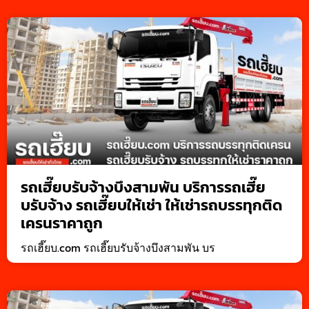
รถเฮี๊ยบรับจ้างบึงสามพัน บริการรถเฮี๊ย
บรับจ้าง รถเฮี๊ยบให้เช่า ให้เช่ารถบรรทุกติด
เครนราคาถูก
รถเฮี๊ยบ.com รถเฮี๊ยบรับจ้างบึงสามพัน บร