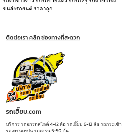
รถตกข้างทาง ยกรถป้ายแดง ยกรถหรู รับจ้างยกรถ
ขนส่งรถยนต์ ราคาถูก
ติดต่อเรา คลิก ช่องทางที่สะดวก
รถเฮี๊ยบ.com
บริการ รถยกรถสไลด์ 4-12 ล้อ รถเฮี๊ยบ 6-12 ล้อ รถกระเช้า
รถเครนเทปูน รถเครน 5-50 ตัน