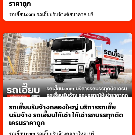
ราคาถูก
รถเฮี๊ยบ.com รถเฮี๊ยบรับจ้างชัยบาดาล บริ
รถเฮี๊ยบรับจ้างคลองใหญ่ บริการรถเฮี๊ย
บรับจ้าง รถเฮี๊ยบให้เช่า ให้เช่ารถบรรทุกติด
เครนราคาถูก
รถเฮี๊ยบ.com รถเฮี๊ยบรับจ้างคลองใหญ่ บริ