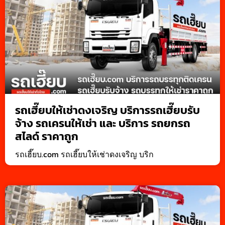
รถเฮี๊ยบให้เช่าดงเจริญ บริการรถเฮี๊ยบรับ
จ้าง รถเครนให้เช่า และ บริการ รถยกรถ
สไลด์ ราคาถูก
รถเฮี๊ยบ.com รถเฮี๊ยบให้เช่าดงเจริญ บริก