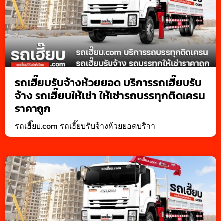
รถเฮี๊ยบรับจ้างห้วยยอด บริการรถเฮี๊ยบรับ
จ้าง รถเฮี๊ยบให้เช่า ให้เช่ารถบรรทุกติดเครน
ราคาถูก
รถเฮี๊ยบ.com รถเฮี๊ยบรับจ้างห้วยยอดบริกา