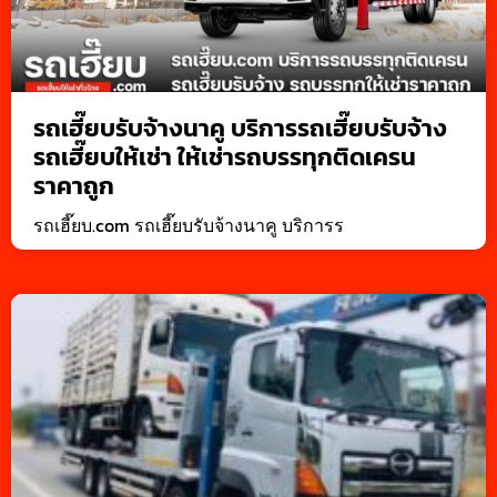
รถเฮี๊ยบรับจ้างนาคู บริการรถเฮี๊ยบรับจ้าง
รถเฮี๊ยบให้เช่า ให้เช่ารถบรรทุกติดเครน
ราคาถูก
รถเฮี๊ยบ.com รถเฮี๊ยบรับจ้างนาคู บริการร