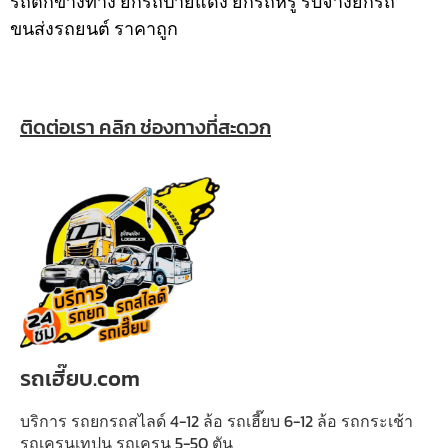
รถตกข้างทาง ยกรถป้ายแดง ยกรถหรู รับจ้างยกรถ
ขนส่งรถยนต์ ราคาถูก
ติดต่อเรา คลิก ช่องทางที่สะดวก
รถเฮี๊ยบ.com
บริการ รถยกรถสไลด์ 4-12 ล้อ รถเฮี๊ยบ 6-12 ล้อ รถกระเช้า
รถเครนเทปูน รถเครน 5-50 ตัน