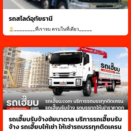
รถสไลด์อุทัยธานี
________ที่เราจบ ครบในที่เดียว_____
รถเฮี๊ยบรับจ้างชัยบาดาล บริการรถเฮี๊ยบรับ
จ้าง รถเฮี๊ยบให้เช่า ให้เช่ารถบรรทุกติดเครน