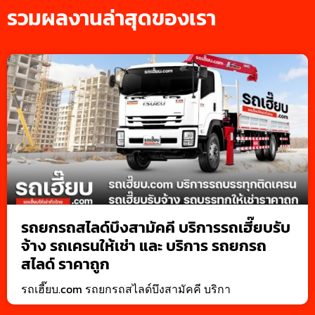
รวมผลงานล่าสุดของเรา
รถยกรถสไลด์บึงสามัคคี บริการรถเฮี๊ยบรับ
จ้าง รถเครนให้เช่า และ บริการ รถยกรถ
สไลด์ ราคาถูก
รถเฮี๊ยบ.com รถยกรถสไลด์บึงสามัคคี บริกา