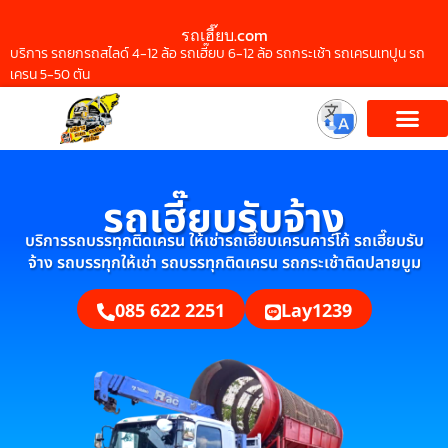
รถเฮี๊ยบ.com
บริการ รถยกรถสไลด์ 4-12 ล้อ รถเฮี๊ยบ 6-12 ล้อ รถกระเช้า รถเครนเทปูน รถ
เครน 5-50 ตัน
รถเฮี๊ยบรับจ้าง
บริการรถบรรทุกติดเครน ให้เช่ารถเฮี๊ยบเครนคาร์โก้ รถเฮี๊ยบรับ
จ้าง รถบรรทุกให้เช่า รถบรรทุกติดเครน รถกระเช้าติดปลายบูม
085 622 2251
Lay1239