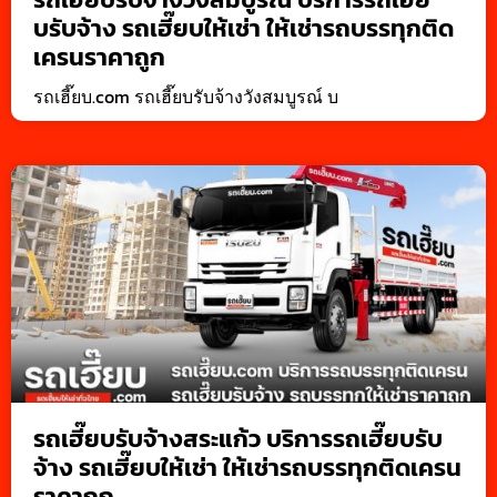
บรับจ้าง รถเฮี๊ยบให้เช่า ให้เช่ารถบรรทุกติด
เครนราคาถูก
รถเฮี๊ยบ.com รถเฮี๊ยบรับจ้างวังสมบูรณ์ บ
รถเฮี๊ยบรับจ้างสระแก้ว บริการรถเฮี๊ยบรับ
จ้าง รถเฮี๊ยบให้เช่า ให้เช่ารถบรรทุกติดเครน
ราคาถูก