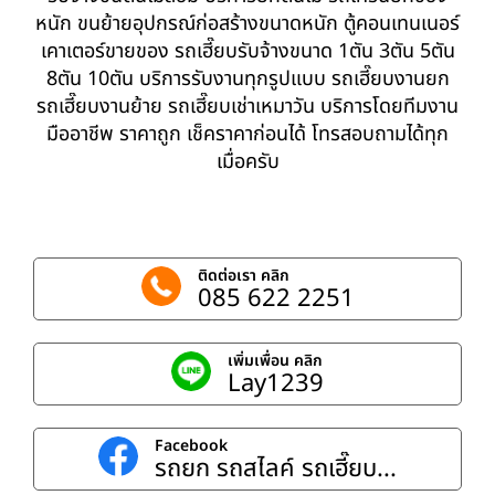
หนัก ขนย้ายอุปกรณ์ก่อสร้างขนาดหนัก ตู้คอนเทนเนอร์
เคาเตอร์ขายของ รถเฮี๊ยบรับจ้างขนาด 1ตัน 3ตัน 5ตัน
8ตัน 10ตัน บริการรับงานทุกรูปแบบ รถเฮี๊ยบงานยก
รถเฮี๊ยบงานย้าย รถเฮี๊ยบเช่าเหมาวัน บริการโดยทีมงาน
มืออาชีพ ราคาถูก เช็คราคาก่อนได้ โทรสอบถามได้ทุก
เมื่อครับ
ติดต่อเรา คลิก
085 622 2251
เพิ่มเพื่อน คลิก
Lay1239
Facebook
รถยก รถสไลค์ รถเฮี๊ยบ...