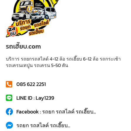
รถเฮี๊ยบ.com
บริการ รถยกรถสไลด์ 4-12 ล้อ รถเฮี๊ยบ 6-12 ล้อ รถกระเช้า
รถเครนเทปูน รถเครน 5-50 ตัน
085 622 2251
LINE ID : Lay1239
Facebook : รถยก รถสไลค์ รถเฮี๊ยบ...
รถยก รถสไลค์ รถเฮี๊ยบ...