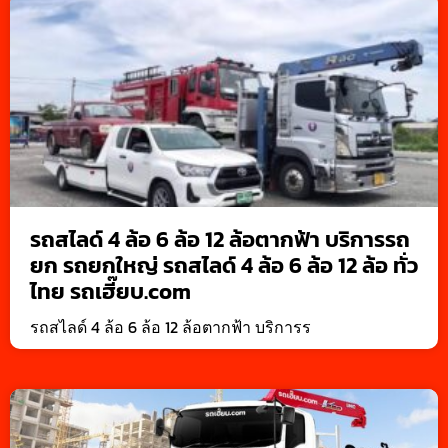
รถสไลด์ 4 ล้อ 6 ล้อ 12 ล้อตากฟ้า บริการรถ
ยก รถยกใหญ่ รถสไลด์ 4 ล้อ 6 ล้อ 12 ล้อ ทั่ว
ไทย รถเฮี๊ยบ.com
รถสไลด์ 4 ล้อ 6 ล้อ 12 ล้อตากฟ้า บริการร