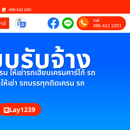
085 622 2251
Call
มนู
085 622 2251
ยบรับจ้าง
 ให้เช่ารถเฮี๊ยบเครนคาร์โก้ รถ
กให้เช่า รถบรรทุกติดเครน รถ
Lay1239