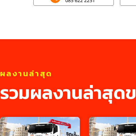
085 622 2251
ผลงานล่าสุด
รวมผลงานล่าสุดข