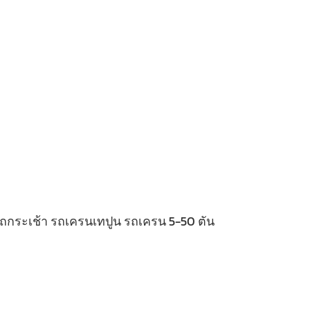
 รถกระเช้า รถเครนเทปูน รถเครน 5-50 ตัน