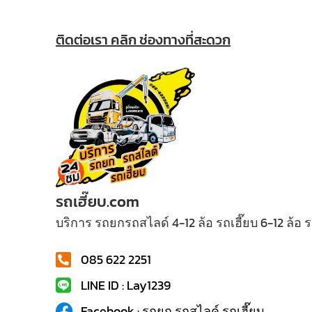
ติดต่อเรา คลิก ช่องทางที่สะดวก
รถเฮี๊ยบ.com
บริการ รถยกรถสไลด์ 4-12 ล้อ รถเฮี๊ยบ 6-12 ล้อ
085 622 2251
LINE ID : Lay1239
Facebook : รถยก รถสไลค์ รถเฮี๊ยบ...