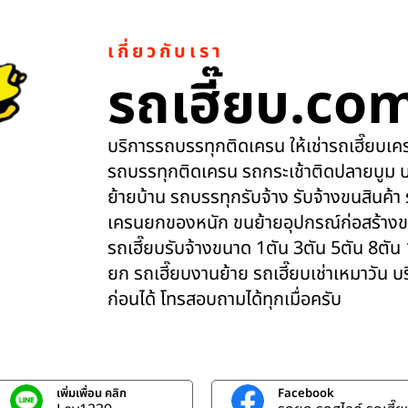
เกี่ยวกับเรา
รถเฮี๊ยบ.co
บริการรถบรรทุกติดเครน ให้เช่ารถเฮี๊ยบเครน
รถบรรทุกติดเครน รถกระเช้าติดปลายบูม บ
ย้ายบ้าน รถบรรทุกรับจ้าง รับจ้างขนสินค้า
เครนยกของหนัก ขนย้ายอุปกรณ์ก่อสร้างข
รถเฮี๊ยบรับจ้างขนาด 1ตัน 3ตัน 5ตัน 8ตัน
ยก รถเฮี๊ยบงานย้าย รถเฮี๊ยบเช่าเหมาวัน 
ก่อนได้ โทรสอบถามได้ทุกเมื่อครับ
เพิ่มเพื่อน คลิก
Facebook