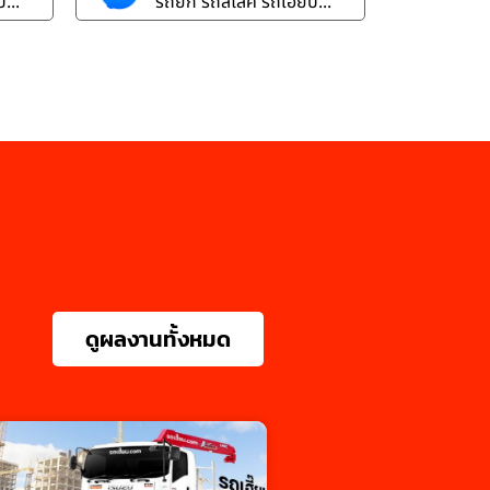
...
รถยก รถสไลค์ รถเฮี๊ยบ...
ดูผลงานทั้งหมด