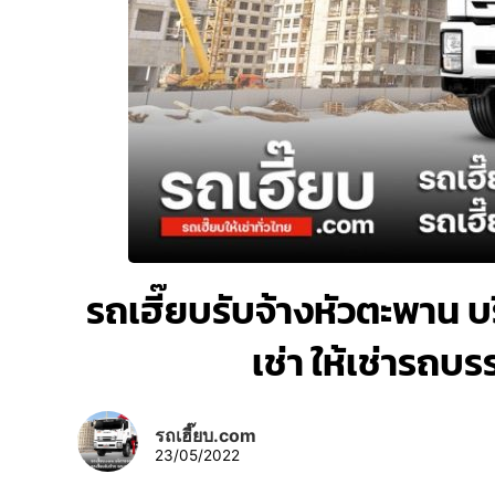
รถเฮี๊ยบรับจ้างหัวตะพาน บร
เช่า ให้เช่ารถบ
รถเฮี๊ยบ.com
23/05/2022