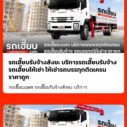
รถเฮี๊ยบรับจ้างสังขะ บริการรถเฮี๊ยบรับจ้าง
รถเฮี๊ยบให้เช่า ให้เช่ารถบรรทุกติดเครน
ราคาถูก
รถเฮี๊ยบ.com รถเฮี๊ยบรับจ้างสังขะ บริการ