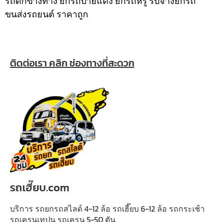
รถตกข้างทาง ยกรถป้ายแดง ยกรถหรู รับจ้างยกรถ
ขนส่งรถยนต์ ราคาถูก
ติดต่อเรา คลิก ช่องทางที่สะดวก
รถเฮี๊ยบ.com
บริการ รถยกรถสไลด์ 4-12 ล้อ รถเฮี๊ยบ 6-12 ล้อ รถกระเช้า
รถเครนเทปูน รถเครน 5-50 ตัน