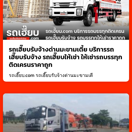
รถเฮี๊ยบรับจ้างด่านมะขามเตี้ย บริการรถ
เฮี๊ยบรับจ้าง รถเฮี๊ยบให้เช่า ให้เช่ารถบรรทุก
ติดเครนราคาถูก
รถเฮี๊ยบ.com รถเฮี๊ยบรับจ้างด่านมะขามเตี