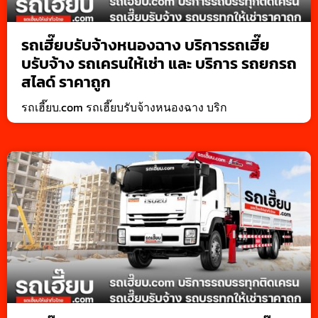
รถเฮี๊ยบรับจ้างหนองฉาง บริการรถเฮี๊ย
บรับจ้าง รถเครนให้เช่า และ บริการ รถยกรถ
สไลด์ ราคาถูก
รถเฮี๊ยบ.com รถเฮี๊ยบรับจ้างหนองฉาง บริก