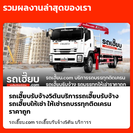
รวมผลงานล่าสุดของเรา
รถเฮี๊ยบรับจ้าง5ตันบริการรถเฮี๊ยบรับจ้าง
รถเฮี๊ยบให้เช่า ให้เช่ารถบรรทุกติดเครน
ราคาถูก
รถเฮี๊ยบ.com รถเฮี๊ยบรับจ้าง5ตัน บริการร