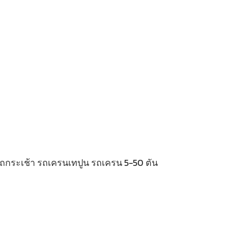
 รถกระเช้า รถเครนเทปูน รถเครน 5-50 ตัน