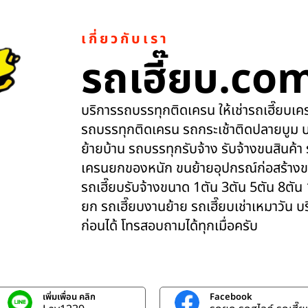
เกี่ยวกับเรา
รถเฮี๊ยบ.co
บริการรถบรรทุกติดเครน ให้เช่ารถเฮี๊ยบเครน
รถบรรทุกติดเครน รถกระเช้าติดปลายบูม บ
ย้ายบ้าน รถบรรทุกรับจ้าง รับจ้างขนสินค้า
เครนยกของหนัก ขนย้ายอุปกรณ์ก่อสร้างข
รถเฮี๊ยบรับจ้างขนาด 1ตัน 3ตัน 5ตัน 8ตัน
ยก รถเฮี๊ยบงานย้าย รถเฮี๊ยบเช่าเหมาวัน 
ก่อนได้ โทรสอบถามได้ทุกเมื่อครับ
เพิ่มเพื่อน คลิก
Facebook