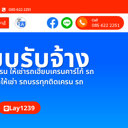
085 622 2251
Call
มนู
085 622 2251
ยบรับจ้าง
 ให้เช่ารถเฮี๊ยบเครนคาร์โก้ รถ
กให้เช่า รถบรรทุกติดเครน รถ
Lay1239