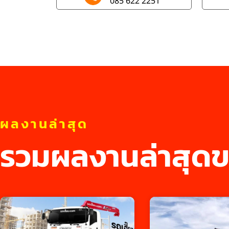
085 622 2251
ผลงานล่าสุด
รวมผลงานล่าสุดข