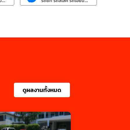
...
รถยก รถสไลค์ รถเฮี๊ยบ...
ดูผลงานทั้งหมด