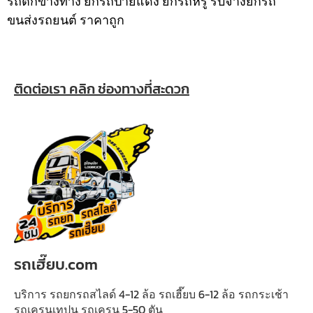
รถตกข้างทาง ยกรถป้ายแดง ยกรถหรู รับจ้างยกรถ
ขนส่งรถยนต์ ราคาถูก
ติดต่อเรา คลิก ช่องทางที่สะดวก
รถเฮี๊ยบ.com
บริการ รถยกรถสไลด์ 4-12 ล้อ รถเฮี๊ยบ 6-12 ล้อ รถกระเช้า
รถเครนเทปูน รถเครน 5-50 ตัน