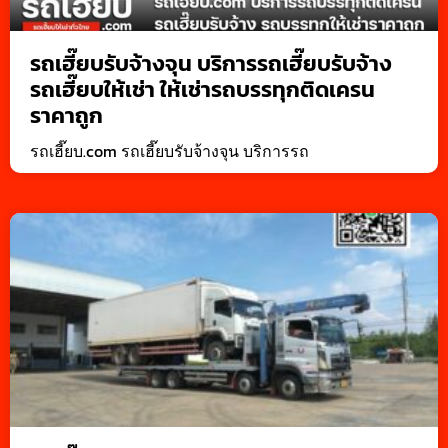
รถเฮี๊ยบรับจ้างจุน บริการรถเฮี๊ยบรับจ้าง
รถเฮี๊ยบให้เช่า ให้เช่ารถบรรทุกติดเครน
ราคาถูก
รถเฮี๊ยบ.com รถเฮี๊ยบรับจ้างจุน บริการรถ