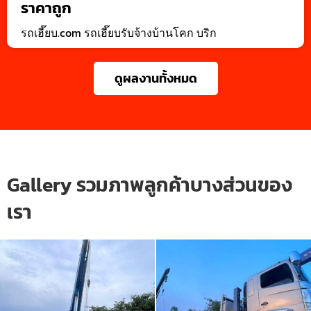
ราคาถูก
รถเฮี๊ยบ.com รถเฮี๊ยบรับจ้างบ้านโคก บริก
ดูผลงานทั้งหมด
Gallery รวมภาพลูกค้าบางส่วนของ
เรา