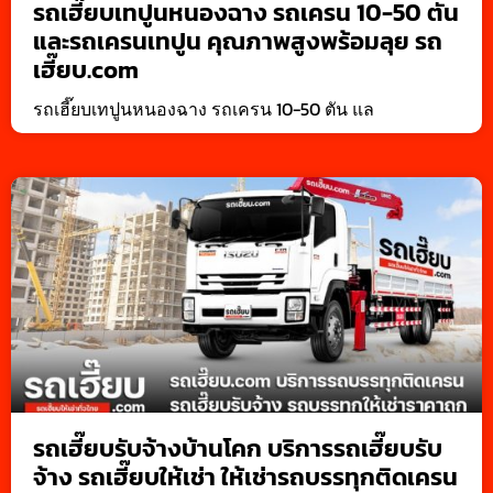
รถเฮี๊ยบเทปูนหนองฉาง รถเครน 10-50 ตัน
และรถเครนเทปูน คุณภาพสูงพร้อมลุย รถ
เฮี๊ยบ.com
รถเฮี๊ยบเทปูนหนองฉาง รถเครน 10-50 ตัน แล
รถเฮี๊ยบรับจ้างบ้านโคก บริการรถเฮี๊ยบรับ
จ้าง รถเฮี๊ยบให้เช่า ให้เช่ารถบรรทุกติดเครน