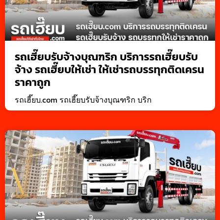
รถเฮี๊ยบรับจ้างบุณฑริก บริการรถเฮี๊ยบรับ
จ้าง รถเฮี๊ยบให้เช่า ให้เช่ารถบรรทุกติดเครน
ราคาถูก
รถเฮี๊ยบ.com รถเฮี๊ยบรับจ้างบุณฑริก บริก