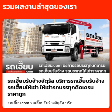
รวมผลงานล่าสุดของเรา
รถเฮี๊ยบรับจ้างจัตุรัส บริการรถเฮี๊ยบรับจ้าง
รถเฮี๊ยบให้เช่า ให้เช่ารถบรรทุกติดเครน
ราคาถูก
รถเฮี๊ยบ.com รถเฮี๊ยบรับจ้างจัตุรัส บริก