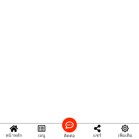
หน้าหลัก
เมนู
แชร์
เพิ่มเติม
ติดต่อ