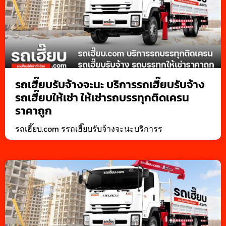
รถเฮี๊ยบรับจ้างจะนะ บริการรถเฮี๊ยบรับจ้าง
รถเฮี๊ยบให้เช่า ให้เช่ารถบรรทุกติดเครน
ราคาถูก
รถเฮี๊ยบ.com รรถเฮี๊ยบรับจ้างจะนะบริการร