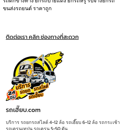
รถตกข้างทาง ยกรถป้ายแดง ยกรถหรู รับจ้างยกรถ
ขนส่งรถยนต์ ราคาถูก
ติดต่อเรา คลิก ช่องทางที่สะดวก
รถเฮี๊ยบ.com
บริการ รถยกรถสไลด์ 4-12 ล้อ รถเฮี๊ยบ 6-12 ล้อ รถกระเช้า
รถเครนเทปูน รถเครน 5-50 ตัน