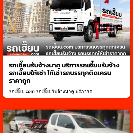
รถเฮี๊ยบรับจ้างนาคู บริการรถเฮี๊ยบรับจ้าง
รถเฮี๊ยบให้เช่า ให้เช่ารถบรรทุกติดเครน
ราคาถูก
รถเฮี๊ยบ.com รถเฮี๊ยบรับจ้างนาคู บริการร