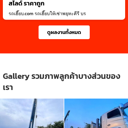
สไลด์ ราคาถูก
รถเฮี๊ยบ.com รถเฮี๊ยบให้เช่าพยุหะคีรี บร
ดูผลงานทั้งหมด
Gallery รวมภาพลูกค้าบางส่วนของ
เรา