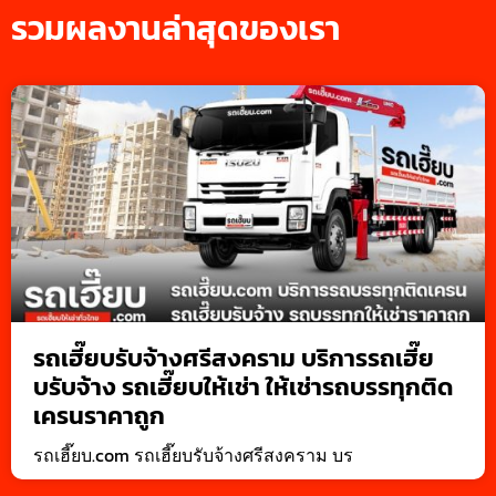
รวมผลงานล่าสุดของเรา
รถเฮี๊ยบรับจ้างศรีสงคราม บริการรถเฮี๊ย
บรับจ้าง รถเฮี๊ยบให้เช่า ให้เช่ารถบรรทุกติด
เครนราคาถูก
รถเฮี๊ยบ.com รถเฮี๊ยบรับจ้างศรีสงคราม บร