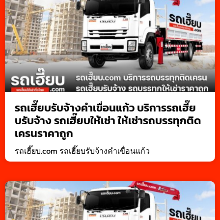
รถเฮี๊ยบรับจ้างคำเขื่อนแก้ว บริการรถเฮี๊ย
บรับจ้าง รถเฮี๊ยบให้เช่า ให้เช่ารถบรรทุกติด
เครนราคาถูก
รถเฮี๊ยบ.com รถเฮี๊ยบรับจ้างคำเขื่อนแก้ว