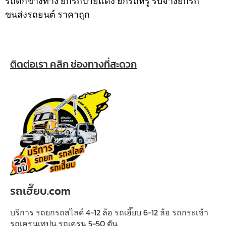
รถตกข้างทาง ยกรถป้ายแดง ยกรถหรู รับจ้างยกรถ
ขนส่งรถยนต์ ราคาถูก
ติดต่อเรา คลิก ช่องทางที่สะดวก
รถเฮี๊ยบ.com
บริการ รถยกรถสไลด์ 4-12 ล้อ รถเฮี๊ยบ 6-12 ล้อ รถกระเช้า
รถเครนเทปูน รถเครน 5-50 ตัน