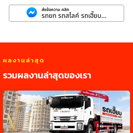
ส่งข้อความ คลิก
รถยก รถสไลค์ รถเฮี๊ยบ...
ผลงานล่าสุด
รวมผลงานล่าสุดของเรา