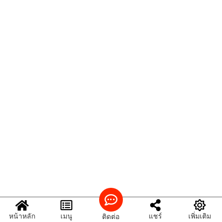
หน้าหลัก
เมนู
แชร์
เพิ่มเติม
ติดต่อ