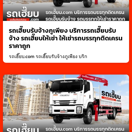
รถเฮี๊ยบรับจ้างภูเพียง บริการรถเฮี๊ยบรับ
จ้าง รถเฮี๊ยบให้เช่า ให้เช่ารถบรรทุกติดเครน
ราคาถูก
รถเฮี๊ยบ.com รถเฮี๊ยบรับจ้างภูเพียง บริก