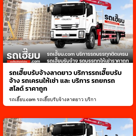
รถเฮี๊ยบรับจ้างลาดยาว บริการรถเฮี๊ยบรับ
จ้าง รถเครนให้เช่า และ บริการ รถยกรถ
สไลด์ ราคาถูก
รถเฮี๊ยบ.com รถเฮี๊ยบรับจ้างลาดยาว บริกา