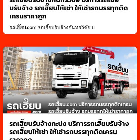
บรับจ้าง รถเฮี๊ยบให้เช่า ให้เช่ารถบรรทุกติด
เครนราคาถูก
รถเฮี๊ยบ.com รถเฮี๊ยบรับจ้างกันทรวิชัย บ
รถเฮี๊ยบรับจ้างกะปง บริการรถเฮี๊ยบรับจ้าง
รถเฮี๊ยบให้เช่า ให้เช่ารถบรรทุกติดเครน
ราคาถูก