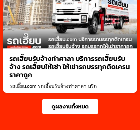
รถเฮี๊ยบรับจ้างท่าศาลา บริการรถเฮี๊ยบรับ
จ้าง รถเฮี๊ยบให้เช่า ให้เช่ารถบรรทุกติดเครน
ราคาถูก
รถเฮี๊ยบ.com รถเฮี๊ยบรับจ้างท่าศาลา บริก
ดูผลงานทั้งหมด