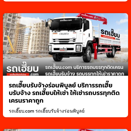
รถเฮี๊ยบรับจ้างร่อนพิบูลย์ บริการรถเฮี๊ย
บรับจ้าง รถเฮี๊ยบให้เช่า ให้เช่ารถบรรทุกติด
เครนราคาถูก
รถเฮี๊ยบ.com รถเฮี๊ยบรับจ้างร่อนพิบูลย์