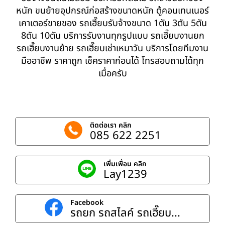
หนัก ขนย้ายอุปกรณ์ก่อสร้างขนาดหนัก ตู้คอนเทนเนอร์
เคาเตอร์ขายของ รถเฮี๊ยบรับจ้างขนาด 1ตัน 3ตัน 5ตัน
8ตัน 10ตัน บริการรับงานทุกรูปแบบ รถเฮี๊ยบงานยก
รถเฮี๊ยบงานย้าย รถเฮี๊ยบเช่าเหมาวัน บริการโดยทีมงาน
มืออาชีพ ราคาถูก เช็คราคาก่อนได้ โทรสอบถามได้ทุก
เมื่อครับ
ติดต่อเรา คลิก
085 622 2251
เพิ่มเพื่อน คลิก
Lay1239
Facebook
รถยก รถสไลค์ รถเฮี๊ยบ...