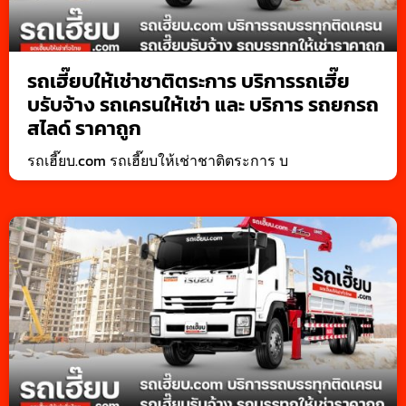
รถเฮี๊ยบให้เช่าชาติตระการ บริการรถเฮี๊ย
บรับจ้าง รถเครนให้เช่า และ บริการ รถยกรถ
สไลด์ ราคาถูก
รถเฮี๊ยบ.com รถเฮี๊ยบให้เช่าชาติตระการ บ