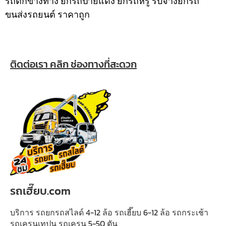
รถตกข้างทาง ยกรถป้ายแดง ยกรถหรู รับจ้างยกรถ
ขนส่งรถยนต์ ราคาถูก
ติดต่อเรา คลิก ช่องทางที่สะดวก
รถเฮี๊ยบ.com
บริการ รถยกรถสไลด์ 4-12 ล้อ รถเฮี๊ยบ 6-12 ล้อ รถกระเช้า
รถเครนเทปูน รถเครน 5-50 ตัน