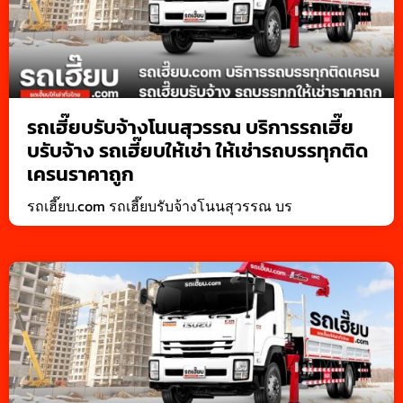
รถเฮี๊ยบรับจ้างโนนสุวรรณ บริการรถเฮี๊ย
บรับจ้าง รถเฮี๊ยบให้เช่า ให้เช่ารถบรรทุกติด
เครนราคาถูก
รถเฮี๊ยบ.com รถเฮี๊ยบรับจ้างโนนสุวรรณ บร