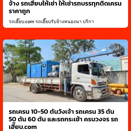
จ้าง รถเฮี๊ยบให้เช่า ให้เช่ารถบรรทุกติดเครน
ราคาถูก
รถเฮี๊ยบ.com รถเฮี๊ยบรับจ้างหนองนา บริกา
รถเครน 10-50 ตันวังเจ้า รถเครน 35 ตัน
50 ตัน 60 ตัน และรถกระเช้า ครบวงจร รถ
เฮี๊ยบ.com