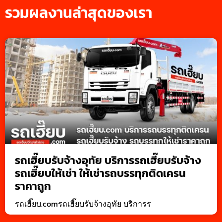
รวมผลงานล่าสุดของเรา
รถเฮี๊ยบรับจ้างอุทัย บริการรถเฮี๊ยบรับจ้าง
รถเฮี๊ยบให้เช่า ให้เช่ารถบรรทุกติดเครน
ราคาถูก
รถเฮี๊ยบ.comรถเฮี๊ยบรับจ้างอุทัย บริการร