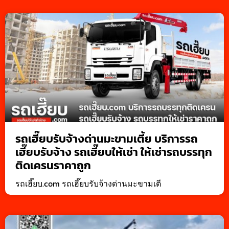
รถเฮี๊ยบรับจ้างด่านมะขามเตี้ย บริการรถ
เฮี๊ยบรับจ้าง รถเฮี๊ยบให้เช่า ให้เช่ารถบรรทุก
ติดเครนราคาถูก
รถเฮี๊ยบ.com รถเฮี๊ยบรับจ้างด่านมะขามเตี