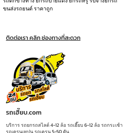
รถตกข้างทาง ยกรถป้ายแดง ยกรถหรู รับจ้างยกรถ
ขนส่งรถยนต์ ราคาถูก
ติดต่อเรา คลิก ช่องทางที่สะดวก
รถเฮี๊ยบ.com
บริการ รถยกรถสไลด์ 4-12 ล้อ รถเฮี๊ยบ 6-12 ล้อ รถกระเช้า
รถเครนเทปูน รถเครน 5-50 ตัน