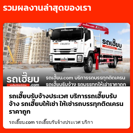
รวมผลงานล่าสุดของเรา
รถเฮี๊ยบรับจ้างประเวศ บริการรถเฮี๊ยบรับ
จ้าง รถเฮี๊ยบให้เช่า ให้เช่ารถบรรทุกติดเครน
ราคาถูก
รถเฮี๊ยบ.com รถเฮี๊ยบรับจ้างประเวศ บริกา