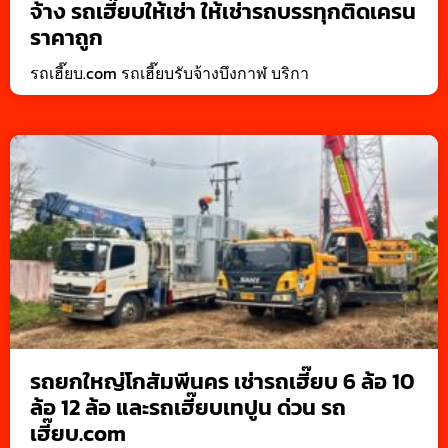
จ้าง รถเฮี๊ยบให้เช่า ให้เช่ารถบรรทุกติดเครน
ราคาถูก
รถเฮี๊ยบ.com รถเฮี๊ยบรับจ้างบึงกาฬ บริกา
รถยกใหญ่โกสัมพีนคร เช่ารถเฮี๊ยบ 6 ล้อ 10
ล้อ 12 ล้อ และรถเฮี๊ยบเทปูน ด่วน รถ
เฮี๊ยบ.com