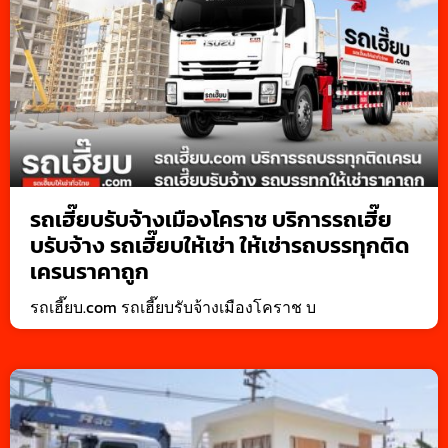
รถเฮี๊ยบรับจ้างเมืองโคราช บริการรถเฮี๊ย
บรับจ้าง รถเฮี๊ยบให้เช่า ให้เช่ารถบรรทุกติด
เครนราคาถูก
รถเฮี๊ยบ.com รถเฮี๊ยบรับจ้างเมืองโคราช บ