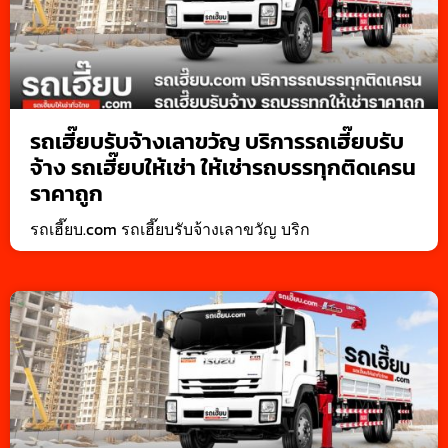
รถเฮี๊ยบรับจ้างเลาขวัญ บริการรถเฮี๊ยบรับ
จ้าง รถเฮี๊ยบให้เช่า ให้เช่ารถบรรทุกติดเครน
ราคาถูก
รถเฮี๊ยบ.com รถเฮี๊ยบรับจ้างเลาขวัญ บริก