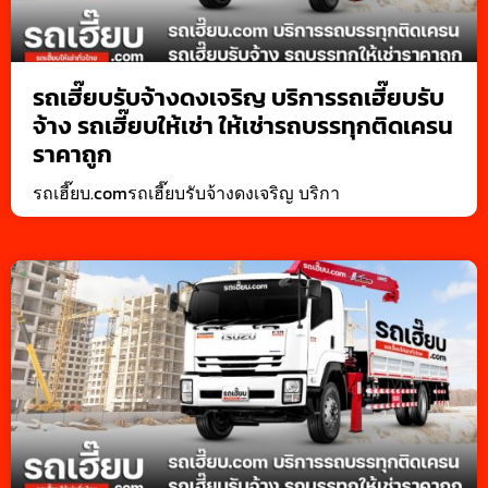
รถเฮี๊ยบรับจ้างดงเจริญ บริการรถเฮี๊ยบรับ
จ้าง รถเฮี๊ยบให้เช่า ให้เช่ารถบรรทุกติดเครน
ราคาถูก
รถเฮี๊ยบ.comรถเฮี๊ยบรับจ้างดงเจริญ บริกา