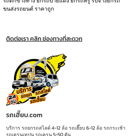
รถตกข้างทาง ยกรถป้ายแดง ยกรถหรู รับจ้างยกรถ
ขนส่งรถยนต์ ราคาถูก
ติดต่อเรา คลิก ช่องทางที่สะดวก
รถเฮี๊ยบ.com
บริการ รถยกรถสไลด์ 4-12 ล้อ รถเฮี๊ยบ 6-12 ล้อ รถกระเช้า
รถเครนเทปูน รถเครน 5-50 ตัน