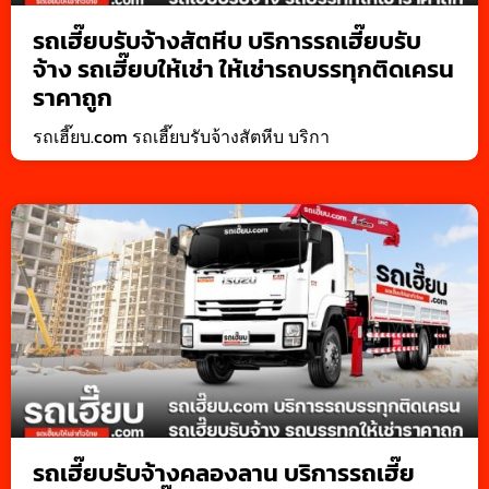
รถเฮี๊ยบรับจ้างสัตหีบ บริการรถเฮี๊ยบรับ
จ้าง รถเฮี๊ยบให้เช่า ให้เช่ารถบรรทุกติดเครน
ราคาถูก
รถเฮี๊ยบ.com รถเฮี๊ยบรับจ้างสัตหีบ บริกา
รถเฮี๊ยบรับจ้างคลองลาน บริการรถเฮี๊ย