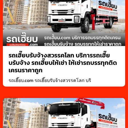
รถเฮี๊ยบรับจ้างสวรรคโลก บริการรถเฮี๊ย
บรับจ้าง รถเฮี๊ยบให้เช่า ให้เช่ารถบรรทุกติด
เครนราคาถูก
รถเฮี๊ยบ.com รถเฮี๊ยบรับจ้างสวรรคโลก บริ