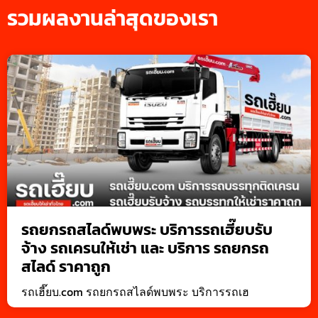
รวมผลงานล่าสุดของเรา
รถยกรถสไลด์พบพระ บริการรถเฮี๊ยบรับ
จ้าง รถเครนให้เช่า และ บริการ รถยกรถ
สไลด์ ราคาถูก
รถเฮี๊ยบ.com รถยกรถสไลด์พบพระ บริการรถเฮ