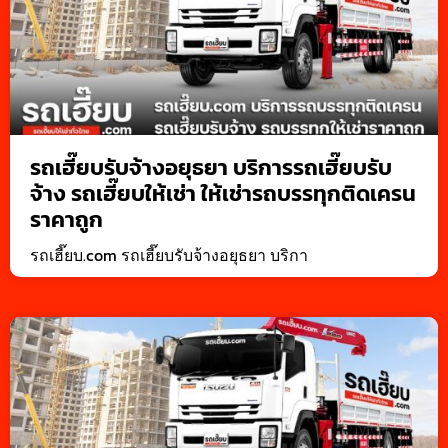
รถเฮี๊ยบรับจ้างอยุธยา บริการรถเฮี๊ยบรับ
จ้าง รถเฮี๊ยบให้เช่า ให้เช่ารถบรรทุกติดเครน
ราคาถูก
รถเฮี๊ยบ.com รถเฮี๊ยบรับจ้างอยุธยา บริกา