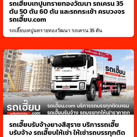
รถเฮี๊ยบเทปูนทรายทองวัฒนา รถเครน 35
ตัน 50 ตัน 60 ตัน และรถกระเช้า ครบวงจร
รถเฮี๊ยบ.com
รถเฮี๊ยบเทปูนทรายทองวัฒนา รถเครน 35 ตัน
รถเฮี๊ยบรับจ้างยางสีสุราช บริการรถเฮี๊ย
บรับจ้าง รถเฮี๊ยบให้เช่า ให้เช่ารถบรรทุกติด