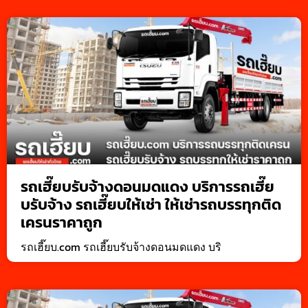
รถเฮี๊ยบรับจ้างดอนมดแดง บริการรถเฮี๊ย
บรับจ้าง รถเฮี๊ยบให้เช่า ให้เช่ารถบรรทุกติด
เครนราคาถูก
รถเฮี๊ยบ.com รถเฮี๊ยบรับจ้างดอนมดแดง บริ