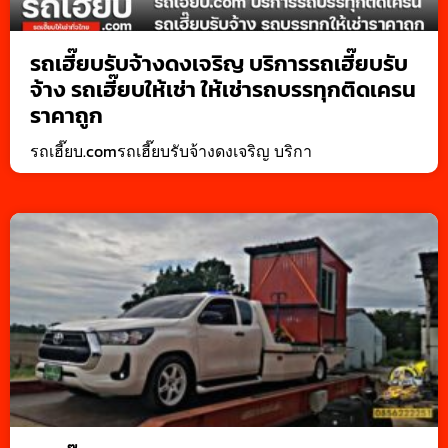
รถเฮี๊ยบรับจ้างดงเจริญ บริการรถเฮี๊ยบรับ
จ้าง รถเฮี๊ยบให้เช่า ให้เช่ารถบรรทุกติดเครน
ราคาถูก
รถเฮี๊ยบ.comรถเฮี๊ยบรับจ้างดงเจริญ บริกา