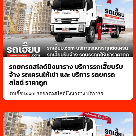
รถยกรถสไลด์บึงนาราง บริการรถเฮี๊ยบรับ
จ้าง รถเครนให้เช่า และ บริการ รถยกรถ
สไลด์ ราคาถูก
รถเฮี๊ยบ.com รถยกรถสไลด์บึงนาราง บริการร