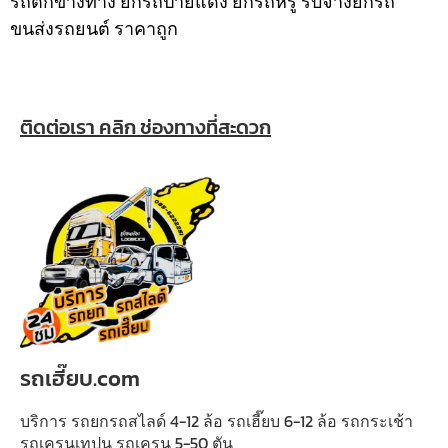
รถตกข้างทาง ยกรถป้ายแดง ยกรถหรู รับจ้างยกรถ
ขนส่งรถยนต์ ราคาถูก
ติดต่อเรา คลิก ช่องทางที่สะดวก
รถเฮี๊ยบ.com
บริการ รถยกรถสไลด์ 4-12 ล้อ รถเฮี๊ยบ 6-12 ล้อ รถกระเช้า
รถเครนเทปูน รถเครน 5-50 ตัน