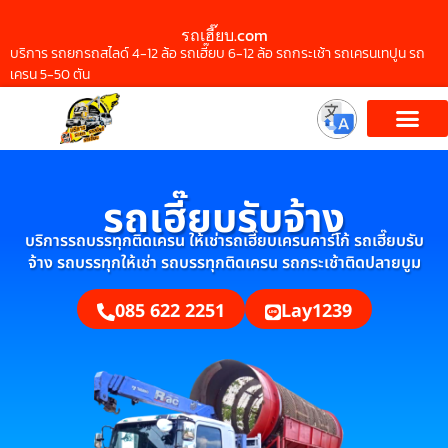
รถเฮี๊ยบ.com
บริการ รถยกรถสไลด์ 4-12 ล้อ รถเฮี๊ยบ 6-12 ล้อ รถกระเช้า รถเครนเทปูน รถ
เครน 5-50 ตัน
รถเฮี๊ยบรับจ้าง
บริการรถบรรทุกติดเครน ให้เช่ารถเฮี๊ยบเครนคาร์โก้ รถเฮี๊ยบรับ
จ้าง รถบรรทุกให้เช่า รถบรรทุกติดเครน รถกระเช้าติดปลายบูม
085 622 2251
Lay1239