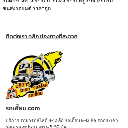
รถตกข้างทาง ยกรถป้ายแดง ยกรถหรู รับจ้างยกรถ
ขนส่งรถยนต์ ราคาถูก
ติดต่อเรา คลิก ช่องทางที่สะดวก
รถเฮี๊ยบ.com
บริการ รถยกรถสไลด์ 4-12 ล้อ รถเฮี๊ยบ 6-12 ล้อ รถกระเช้า
รถเครนเทปูน รถเครน 5-50 ตัน