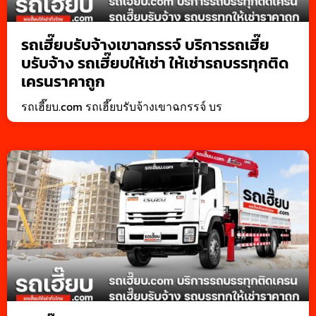
รถเฮี๊ยบรับจ้างเขาฉกรรจ์ บริการรถเฮี๊ย
บรับจ้าง รถเฮี๊ยบให้เช่า ให้เช่ารถบรรทุกติด
เครนราคาถูก
รถเฮี๊ยบ.com รถเฮี๊ยบรับจ้างเขาฉกรรจ์ บร