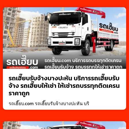
รถเฮี๊ยบรับจ้างบางปะหัน บริการรถเฮี๊ยบรับ
จ้าง รถเฮี๊ยบให้เช่า ให้เช่ารถบรรทุกติดเครน
ราคาถูก
รถเฮี๊ยบ.com รถเฮี๊ยบรับจ้างบางปะหัน บริ