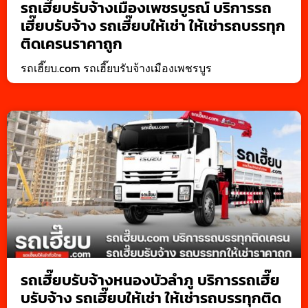
รถเฮี๊ยบรับจ้างเมืองเพชรบูรณ์ บริการรถ
เฮี๊ยบรับจ้าง รถเฮี๊ยบให้เช่า ให้เช่ารถบรรทุก
ติดเครนราคาถูก
รถเฮี๊ยบ.com รถเฮี๊ยบรับจ้างเมืองเพชรบูร
รถเฮี๊ยบรับจ้างหนองบัวลำภู บริการรถเฮี๊ย
บรับจ้าง รถเฮี๊ยบให้เช่า ให้เช่ารถบรรทุกติด