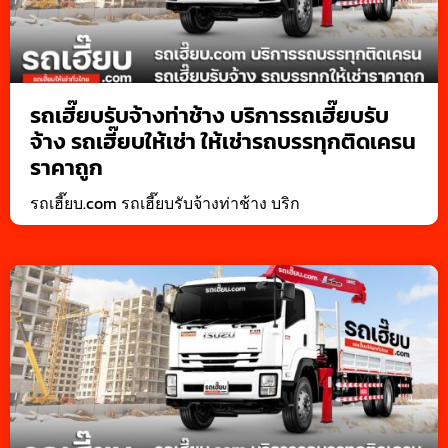
รถเฮี๊ยบรับจ้างท่าช้าง บริการรถเฮี๊ยบรับ
จ้าง รถเฮี๊ยบให้เช่า ให้เช่ารถบรรทุกติดเครน
ราคาถูก
รถเฮี๊ยบ.com รถเฮี๊ยบรับจ้างท่าช้าง บริก