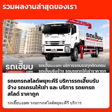
รวมผลงานล่าสุดของเรา
รถยกรถสไลด์พยุหะคีรี บริการรถเฮี๊ยบรับ
จ้าง รถเครนให้เช่า และ บริการ รถยกรถ
สไลด์ ราคาถูก
รถเฮี๊ยบ.com รถยกรถสไลด์พยุหะคีรี บริการ