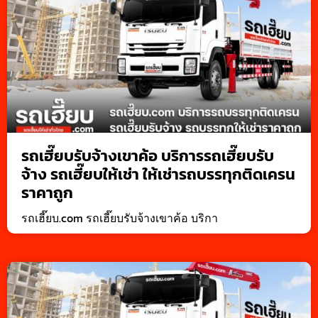
รถเฮี๊ยบรับจ้างเขาค้อ บริการรถเฮี๊ยบรับ
จ้าง รถเฮี๊ยบให้เช่า ให้เช่ารถบรรทุกติดเครน
ราคาถูก
รถเฮี๊ยบ.com รถเฮี๊ยบรับจ้างเขาค้อ บริกา