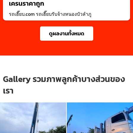
เครนราคาถูก
รถเฮี๊ยบ.com รถเฮี๊ยบรับจ้างหนองบัวลำภู
ดูผลงานทั้งหมด
Gallery รวมภาพลูกค้าบางส่วนของ
เรา